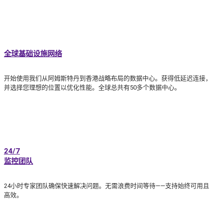
全球基础设施网络
开始使用我们从阿姆斯特丹到香港战略布局的数据中心。获得低延迟连接，
并选择您理想的位置以优化性能。全球总共有50多个数据中心。
24/7
监控团队
24小时专家团队确保快速解决问题。无需浪费时间等待——支持始终可用且
高效。