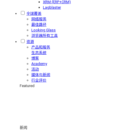
XRM (ERP+CRM)
Lagblaster
全球覆盖
网络服务
最佳路径
Looking Glass
浏览器所有工具
资源
产品和服务
生态系统
博客
Academy
活动
媒体与新闻
行业评价
Featured
新闻