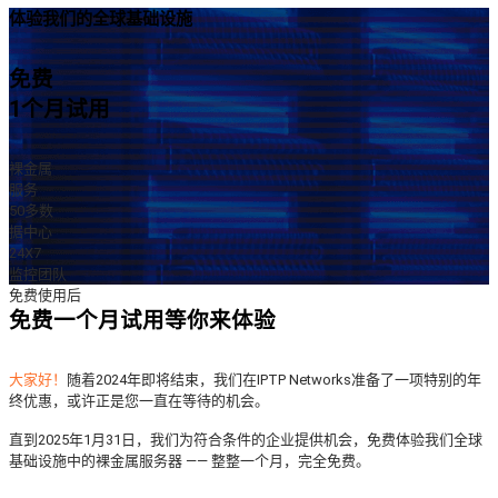
体验我们的全球基础设施
免费
1个月试用
裸金属
服务
50多数
据中心
24X7
监控团队
免费使用后
免费一个月试用等你来体验
大家好！
随着2024年即将结束，我们在IPTP Networks准备了一项特别的年
终优惠，或许正是您一直在等待的机会。
直到2025年1月31日，我们为符合条件的企业提供机会，免费体验我们全球
基础设施中的裸金属服务器 —— 整整一个月，完全免费。