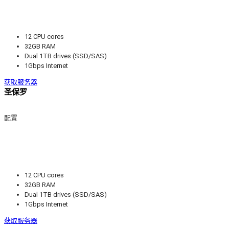
12 CPU cores
32GB RAM
Dual 1TB drives (SSD/SAS)
1Gbps Internet
获取服务器
圣保罗
配置
12 CPU cores
32GB RAM
Dual 1TB drives (SSD/SAS)
1Gbps Internet
获取服务器