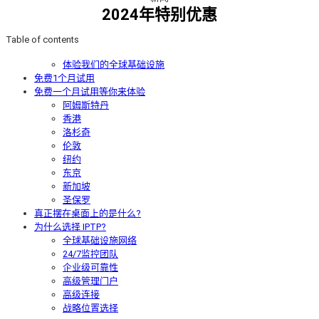
2024年特别优惠
Table of contents
体验我们的全球基础设施
免费1个月试用
免费一个月试用等你来体验
阿姆斯特丹
香港
洛杉奇
伦敦
纽约
东京
新加坡
圣保罗
真正摆在桌面上的是什么?
为什么选择 IPTP?
全球基础设施网络
24/7监控团队
企业级可靠性
高级管理门户
高级连接
战略位置选择