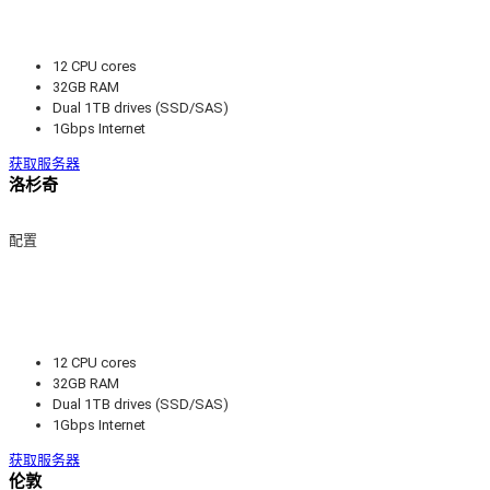
12 CPU cores
32GB RAM
Dual 1TB drives (SSD/SAS)
1Gbps Internet
获取服务器
洛杉奇
配置
12 CPU cores
32GB RAM
Dual 1TB drives (SSD/SAS)
1Gbps Internet
获取服务器
伦敦