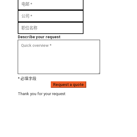
Describe your request
* 必填字段
Request a quote
Thank you for your request