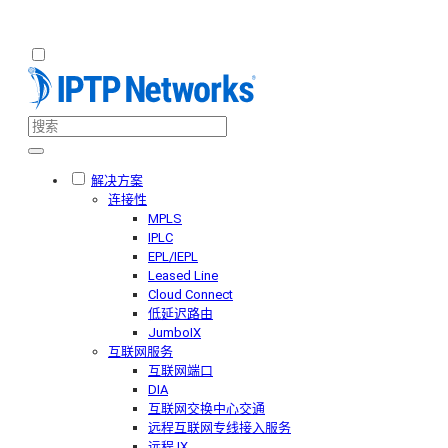
解决方案
连接性
MPLS
IPLC
EPL/IEPL
Leased Line
Cloud Connect
低延迟路由
JumboIX
互联网服务
互联网端口
DIA
互联网交换中心交通
远程互联网专线接入服务
远程 IX