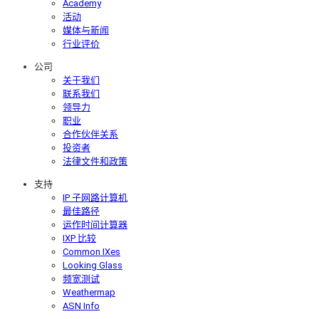
Academy
活动
媒体与新闻
行业评价
公司
关于我们
联系我们
领导力
职业
合作伙伴关系
投资者
法律文件和政策
支持
IP 子网路计算机
最佳路径
运作时间计算器
IXP 比较
Common IXes
Looking Glass
频宽测试
Weathermap
ASN Info