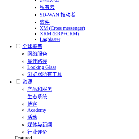
私有云
SD-WAN 推动者
软件
XM (Cross messenger)
XRM (ERP+CRM)
Lagblaster
全球覆盖
网络服务
最佳路径
Looking Glass
浏览器所有工具
资源
产品和服务
生态系统
博客
Academy
活动
媒体与新闻
行业评价
Featured