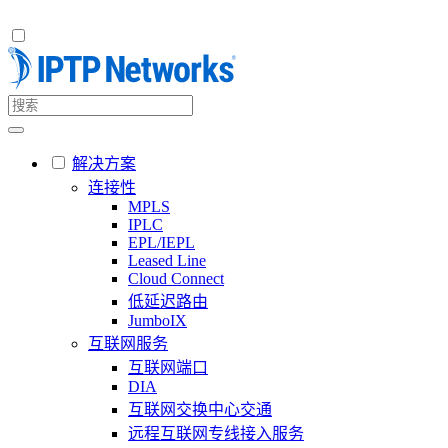
解决方案
连接性
MPLS
IPLC
EPL/IEPL
Leased Line
Cloud Connect
低延迟路由
JumboIX
互联网服务
互联网端口
DIA
互联网交换中心交通
远程互联网专线接入服务