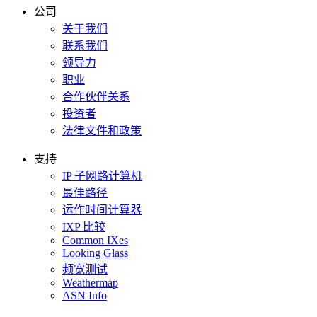
公司
关于我们
联系我们
领导力
职业
合作伙伴关系
投资者
法律文件和政策
支持
IP 子网路计算机
最佳路径
运作时间计算器
IXP 比较
Common IXes
Looking Glass
频宽测试
Weathermap
ASN Info