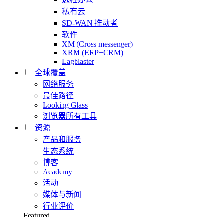
私有云
SD-WAN 推动者
软件
XM (Cross messenger)
XRM (ERP+CRM)
Lagblaster
全球覆盖
网络服务
最佳路径
Looking Glass
浏览器所有工具
资源
产品和服务
生态系统
博客
Academy
活动
媒体与新闻
行业评价
Featured