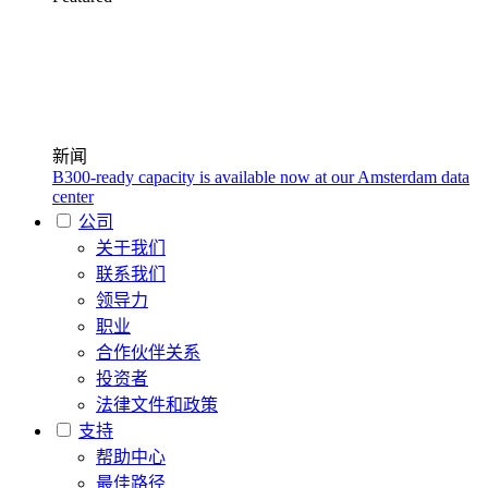
新闻
B300-ready capacity is available now at our Amsterdam data
center
公司
关于我们
联系我们
领导力
职业
合作伙伴关系
投资者
法律文件和政策
支持
帮助中心
最佳路径