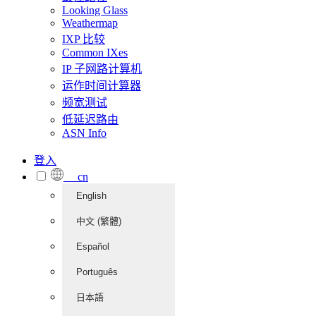
Looking Glass
Weathermap
IXP 比较
Common IXes
IP 子网路计算机
运作时间计算器
频宽测试
低延迟路由
ASN Info
登入
cn
English
中文 (繁體)
Español
Português
日本語