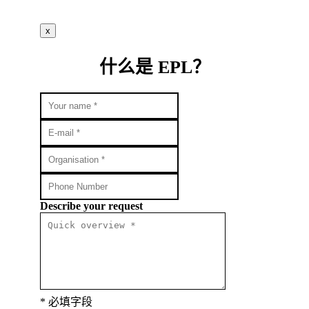
x
什么是 EPL？
Describe your request
* 必填字段