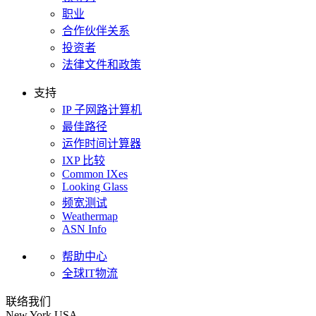
职业
合作伙伴关系
投资者
法律文件和政策
支持
IP 子网路计算机
最佳路径
运作时间计算器
IXP 比较
Common IXes
Looking Glass
频宽测试
Weathermap
ASN Info
帮助中心
全球IT物流
联络我们
New York
USA