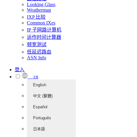
Looking Glass
Weathermap
IXP 比较
Common IXes
IP 子网路计算机
运作时间计算器
频宽测试
低延迟路由
ASN Info
登入
cn
English
中文 (繁體)
Español
Português
日本語