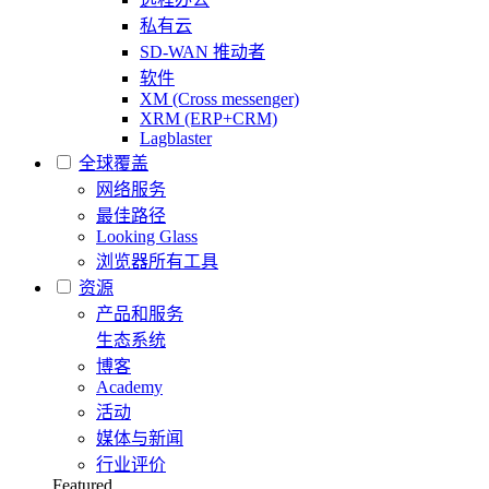
私有云
SD-WAN 推动者
软件
XM (Cross messenger)
XRM (ERP+CRM)
Lagblaster
全球覆盖
网络服务
最佳路径
Looking Glass
浏览器所有工具
资源
产品和服务
生态系统
博客
Academy
活动
媒体与新闻
行业评价
Featured