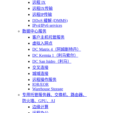
远程 IX
远程IX传输
远程IP传输
DDoS 緩解 (DMMS)
IPv4/IPv6 services
数据中心服务
客户主机托管服务
虚拟入网点
DC Matrix 4（阿姆斯特丹）
DC Kermia 1（利马索尔）
DC San Isidro（利马）
交叉连接
城域连接
远程操作服务
IOR/EOR
Warehouse Storage
专用托管
服务器、交换机、路由器、
防火墙、GPU、AI
边缘计算
远程办公