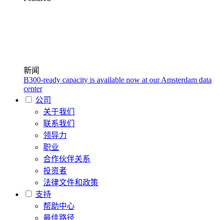
新闻
B300-ready capacity is available now at our Amsterdam data
center
公司
关于我们
联系我们
领导力
职业
合作伙伴关系
投资者
法律文件和政策
支持
帮助中心
最佳路径