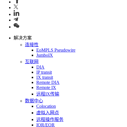
解决方案
连接性
EoMPLS Pseudowire
JumboIX
互联网
DIA
IP transit
IX transit
Remote DIA
Remote IX
远程IX传输
数据中心
Colocation
虚拟入网点
远程操作服务
IOR/EOR