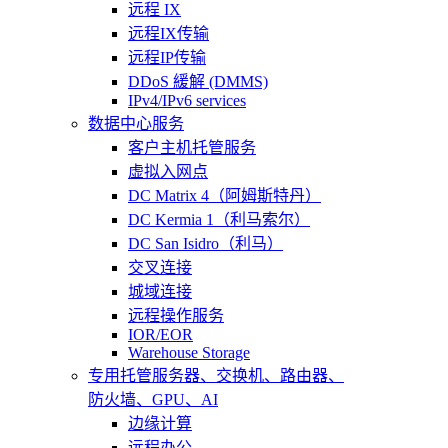
远程 IX
远程IX传输
远程IP传输
DDoS 緩解 (DMMS)
IPv4/IPv6 services
数据中心服务
客户主机托管服务
虚拟入网点
DC Matrix 4（阿姆斯特丹）
DC Kermia 1（利马索尔）
DC San Isidro（利马）
交叉连接
城域连接
远程操作服务
IOR/EOR
Warehouse Storage
专用托管
服务器、交换机、路由器、
防火墙、GPU、AI
边缘计算
远程办公