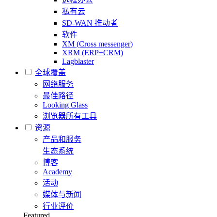
私有云
SD-WAN 推动者
软件
XM (Cross messenger)
XRM (ERP+CRM)
Lagblaster
全球覆盖
网络服务
最佳路径
Looking Glass
浏览器所有工具
资源
产品和服务
生态系统
博客
Academy
活动
媒体与新闻
行业评价
Featured