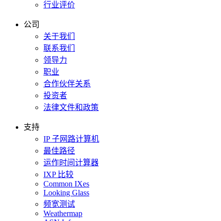
行业评价
公司
关于我们
联系我们
领导力
职业
合作伙伴关系
投资者
法律文件和政策
支持
IP 子网路计算机
最佳路径
运作时间计算器
IXP 比较
Common IXes
Looking Glass
频宽测试
Weathermap