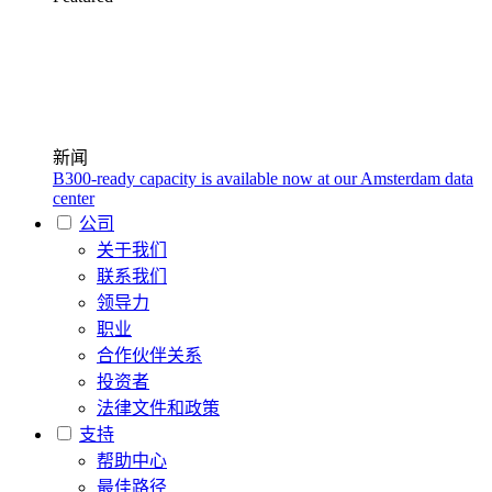
新闻
B300-ready capacity is available now at our Amsterdam data
center
公司
关于我们
联系我们
领导力
职业
合作伙伴关系
投资者
法律文件和政策
支持
帮助中心
最佳路径