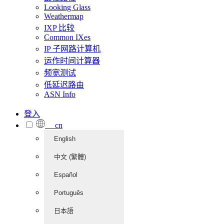
Looking Glass
Weathermap
IXP 比较
Common IXes
IP 子网路计算机
运作时间计算器
频宽测试
低延迟路由
ASN Info
登入
cn
English
中文 (繁體)
Español
Português
日本語