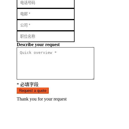
Describe your request
* 必填字段
Request a quote
Thank you for your request