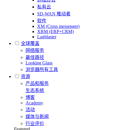
私有云
SD-WAN 推动者
软件
XM (Cross messenger)
XRM (ERP+CRM)
Lagblaster
全球覆盖
网络服务
最佳路径
Looking Glass
浏览器所有工具
资源
产品和服务
生态系统
博客
Academy
活动
媒体与新闻
行业评价
Featured