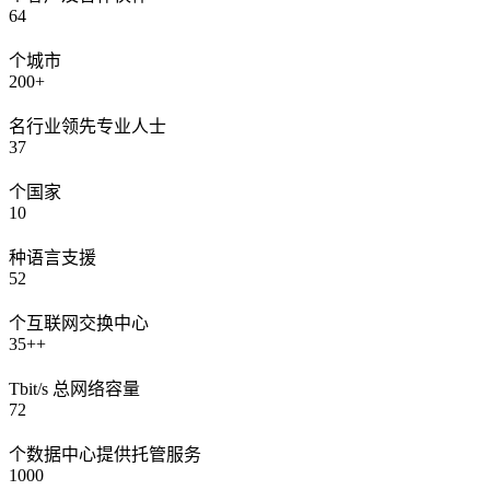
64
个城市
200+
名行业领先专业人士
37
个国家
10
种语言支援
52
个互联网交换中心
35++
Tbit/s 总网络容量
72
个数据中心提供托管服务
1000