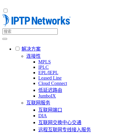
解决方案
连接性
MPLS
IPLC
EPL/IEPL
Leased Line
Cloud Connect
低延迟路由
JumboIX
互联网服务
互联网端口
DIA
互联网交换中心交通
远程互联网专线接入服务