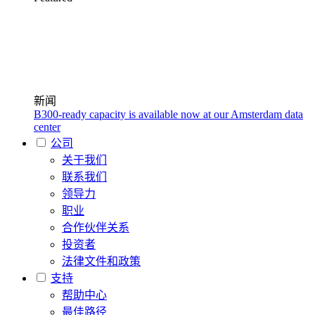
新闻
B300-ready capacity is available now at our Amsterdam data
center
公司
关于我们
联系我们
领导力
职业
合作伙伴关系
投资者
法律文件和政策
支持
帮助中心
最佳路径