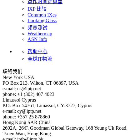
运作时间计算器
IXP 比较
Common IXes
Looking Glass
频宽测试
Weathermap
ASN Info
帮助中心
全球IT物流
联络我们
New York
USA
PO Box 213, Wilton, CT 06897, USA
e-mail:
us
iptp.net
phone: +1 (302) 407 4023
Limassol
Cyprus
P.O. Box 54761, Limassol, CY-3727, Cyprus
e-mail:
cy
iptp.net
phone: +357 25 878860
Hong Kong
SAR China
2602A, 26/F, Goodman Global Gateway, 168 Yeung Uk Road,
Tsuen Wan, Hong Kong
e-mail:
info
iptp.hk