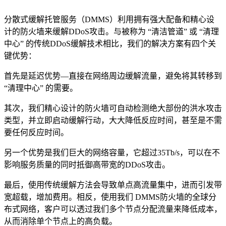
分散式缓解托管服务（DMMS）利用拥有强大配备和精心设
计的防火墙来缓解DDoS攻击。与被称为 “清洁管道” 或 “清理
中心” 的传统DDoS缓解技术相比，我们的解决方案有四个关
键优势：
首先是延迟优势—直接在网络周边缓解流量，避免将其转移到
“清理中心” 的需要。
其次，我们精心设计的防火墙可自动检测绝大部份的洪水攻击
类型，并立即启动缓解行动，大大降低反应时间，甚至是不需
要任何反应时间。
另一个优势是我们巨大的网络容量，它超过35Tb/s，可以在不
影响服务质量的同时抵御高带宽的DDoS攻击。
最后，使用传统缓解方法会导致单点高流量集中，进而引发带
宽超载，增加费用。相反，使用我们 DMMS防火墙的全球分
布式网络，客户可以透过我们多个节点分配流量来降低成本，
从而消除单个节点上的高负载。