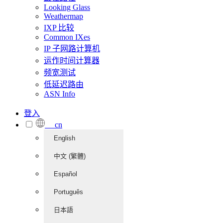
Looking Glass
Weathermap
IXP 比较
Common IXes
IP 子网路计算机
运作时间计算器
频宽测试
低延迟路由
ASN Info
登入
cn
English
中文 (繁體)
Español
Português
日本語