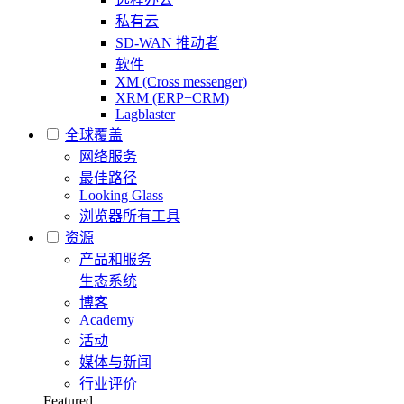
私有云
SD-WAN 推动者
软件
XM (Cross messenger)
XRM (ERP+CRM)
Lagblaster
全球覆盖
网络服务
最佳路径
Looking Glass
浏览器所有工具
资源
产品和服务
生态系统
博客
Academy
活动
媒体与新闻
行业评价
Featured