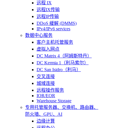
远程 IX
远程IX传输
远程IP传输
DDoS 緩解 (DMMS)
IPv4/IPv6 services
数据中心服务
客户主机托管服务
虚拟入网点
DC Matrix 4（阿姆斯特丹）
DC Kermia 1（利马索尔）
DC San Isidro（利马）
交叉连接
城域连接
远程操作服务
IOR/EOR
Warehouse Storage
专用托管
服务器、交换机、路由器、
防火墙、GPU、AI
边缘计算
远程办公