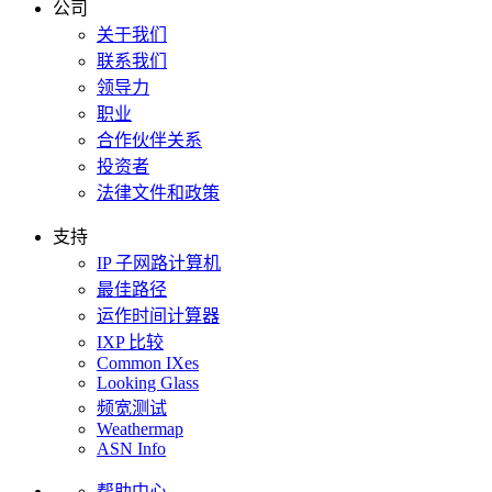
公司
关于我们
联系我们
领导力
职业
合作伙伴关系
投资者
法律文件和政策
支持
IP 子网路计算机
最佳路径
运作时间计算器
IXP 比较
Common IXes
Looking Glass
频宽测试
Weathermap
ASN Info
帮助中心