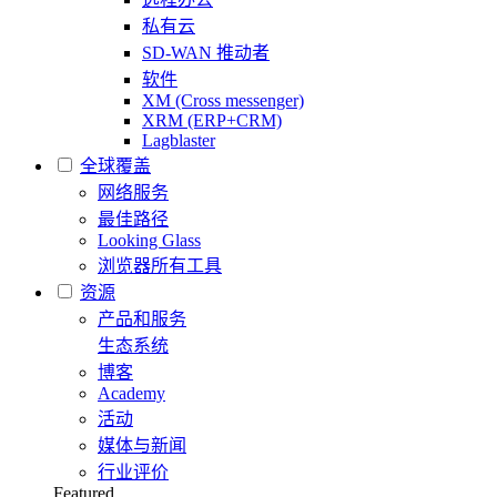
私有云
SD-WAN 推动者
软件
XM (Cross messenger)
XRM (ERP+CRM)
Lagblaster
全球覆盖
网络服务
最佳路径
Looking Glass
浏览器所有工具
资源
产品和服务
生态系统
博客
Academy
活动
媒体与新闻
行业评价
Featured