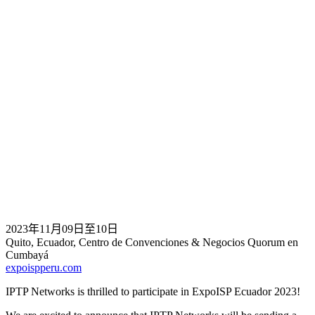
2023年11月09日至10日
Quito, Ecuador, Centro de Convenciones & Negocios Quorum en
Cumbayá
expoispperu.com
IPTP Networks is thrilled to participate in ExpoISP Ecuador 2023!