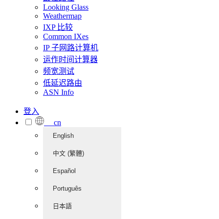
Looking Glass
Weathermap
IXP 比较
Common IXes
IP 子网路计算机
运作时间计算器
频宽测试
低延迟路由
ASN Info
登入
cn
English
中文 (繁體)
Español
Português
日本語