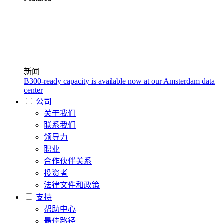
新闻
B300-ready capacity is available now at our Amsterdam data
center
公司
关于我们
联系我们
领导力
职业
合作伙伴关系
投资者
法律文件和政策
支持
帮助中心
最佳路径