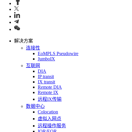
解决方案
连接性
EoMPLS Pseudowire
JumboIX
互联网
DIA
IP transit
IX transit
Remote DIA
Remote IX
远程IX传输
数据中心
Colocation
虚拟入网点
远程操作服务
IOR/EOR