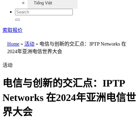
Tiếng Việt
索取报价
Home
»
活动
»
电信与创新的交汇点：IPTP Networks 在
2024年亚洲电信世界大会
活动
电信与创新的交汇点：IPTP
Networks 在2024年亚洲电信世
界大会