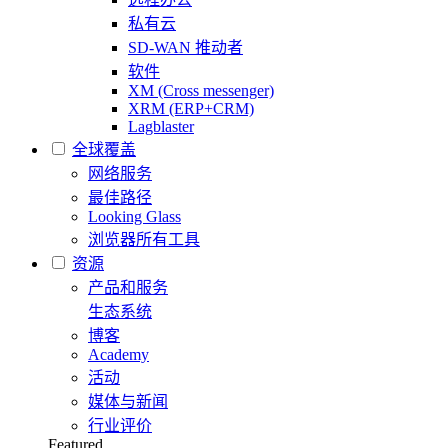
私有云
SD-WAN 推动者
软件
XM (Cross messenger)
XRM (ERP+CRM)
Lagblaster
全球覆盖
网络服务
最佳路径
Looking Glass
浏览器所有工具
资源
产品和服务
生态系统
博客
Academy
活动
媒体与新闻
行业评价
Featured