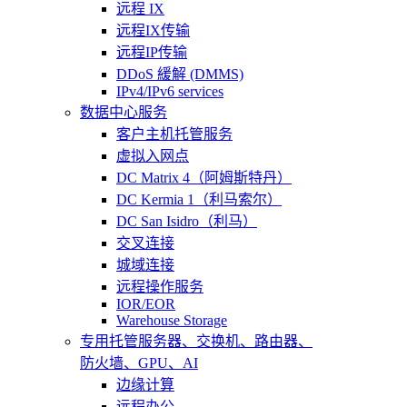
远程 IX
远程IX传输
远程IP传输
DDoS 緩解 (DMMS)
IPv4/IPv6 services
数据中心服务
客户主机托管服务
虚拟入网点
DC Matrix 4（阿姆斯特丹）
DC Kermia 1（利马索尔）
DC San Isidro（利马）
交叉连接
城域连接
远程操作服务
IOR/EOR
Warehouse Storage
专用托管
服务器、交换机、路由器、
防火墙、GPU、AI
边缘计算
远程办公