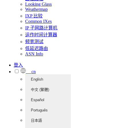
Looking Glass
Weathermap
IXP 比较
Common IXes
IP 子网路计算机
运作时间计算器
频宽测试
低延迟路由
ASN Info
登入
cn
English
中文 (繁體)
Español
Português
日本語