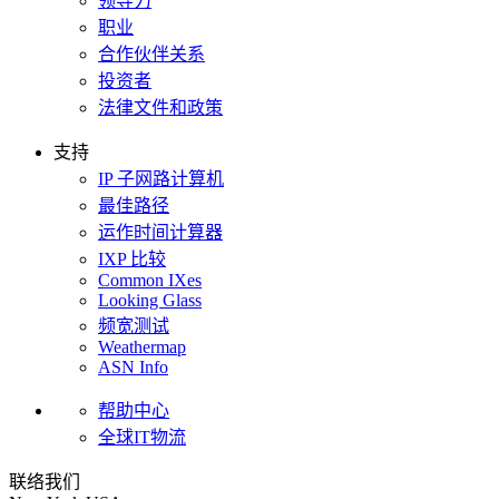
领导力
职业
合作伙伴关系
投资者
法律文件和政策
支持
IP 子网路计算机
最佳路径
运作时间计算器
IXP 比较
Common IXes
Looking Glass
频宽测试
Weathermap
ASN Info
帮助中心
全球IT物流
联络我们