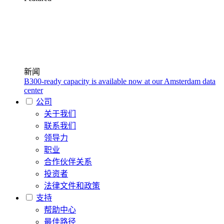
新闻
B300-ready capacity is available now at our Amsterdam data
center
公司
关于我们
联系我们
领导力
职业
合作伙伴关系
投资者
法律文件和政策
支持
帮助中心
最佳路径