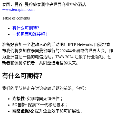
泰国，曼谷, 曼谷盛泰澜中央世界商业中心酒店
www.terrapinn.com
Table of contents
有什么可期待？
一起见面和连接吧！
准备好参加一个激动人心的活动吧！IPTP Networks 自豪地宣
布我们将参加在泰国曼谷举行的2024年亚洲电信世界大会。作
为亚洲首屈一指的电信活动，TWA 2024 汇聚了行业领袖、创
新者和远见卓识者，共同塑造电信的未来。
有什么可期待？
我们的团队将走在讨论尖端话题的前沿，包括：
连接性
: 实现跨国无缝通信 ；
5G创新
: 探索下一代移动技术 ；
网络虚拟化
: 提升企业效率和可扩展性；