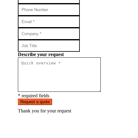
Describe your request
* required fields
Request a quote
Thank you for your request