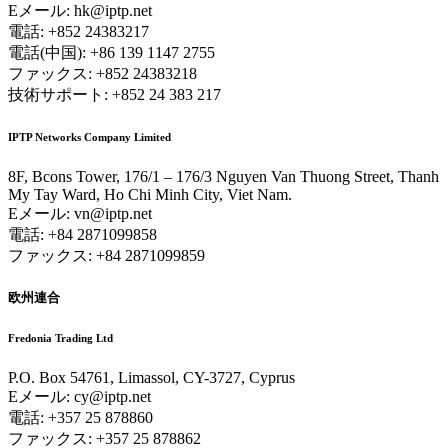
Eメール:
hk
iptp.net
電話: +852 24383217
電話(中国): +86 139 1147 2755
ファックス: +852 24383218
技術サポート: +852 24 383 217
IPTP Networks Company Limited
8F, Bcons Tower, 176/1 – 176/3 Nguyen Van Thuong Street, Thanh
My Tay Ward, Ho Chi Minh City, Viet Nam.
Eメール:
vn
iptp.net
電話: +84 2871099858
ファックス: +84 2871099859
欧州連合
Fredonia Trading Ltd
P.O. Box 54761, Limassol, CY-3727, Cyprus
Eメール:
cy
iptp.net
電話: +357 25 878860
ファックス: +357 25 878862