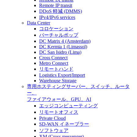
Remote IP transit
DDoS 軽減 (DMMS)
IPv4/IPv6 services
Data Center
コロケーション
バーチャルポップ
DC Matrix 4 (Amsterdam)
DC Kermia 1 (Limassol)
DC San Isidro (Lima)
Cross Connect
Metro Connect
リモートハンド
Logistics Export/Import
Warehouse Storage
専用ホスティング
サーバー、スイッチ、ルータ
ー、
ファイアウォール、GPU、AI
エッジコンピューティング
リモートオフィス
Private Cloud
SD-WAN イネーブラー
ソフトウェア
XM (Cross messenger)