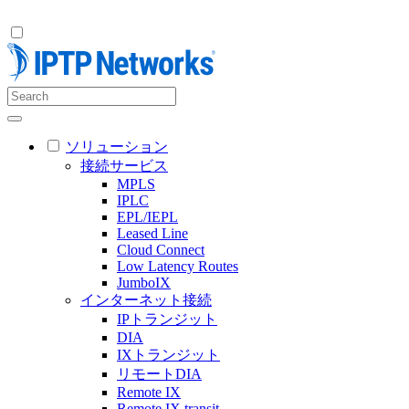
ソリューション
接続サービス
MPLS
IPLC
EPL/IEPL
Leased Line
Cloud Connect
Low Latency Routes
JumboIX
インターネット接続
IPトランジット
DIA
IXトランジット
リモートDIA
Remote IX
Remote IX transit