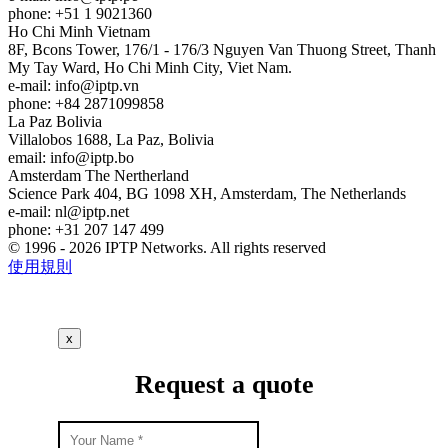
phone: +51 1 9021360
Ho Chi Minh
Vietnam
8F, Bcons Tower, 176/1 - 176/3 Nguyen Van Thuong Street, Thanh
My Tay Ward, Ho Chi Minh City, Viet Nam.
e-mail:
info
iptp.vn
phone: +84 2871099858
La Paz
Bolivia
Villalobos 1688, La Paz, Bolivia
email:
info
iptp.bo
Amsterdam
The Nertherland
Science Park 404, BG 1098 XH, Amsterdam, The Netherlands
e-mail:
nl
iptp.net
phone: +31 207 147 499
© 1996 - 2026 IPTP Networks. All rights reserved
使用規則
x
Request a quote