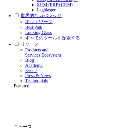
XRM (ERP+CRM)
Lagblaster
世界的なカバレッジ
ネットワーク
Best Path
Looking Glass
すべてのツールを探索する
リソース
Products and
Services Ecosystem
Blog
Academy
Events
Press & News
Testimonials
Featured
ニュース