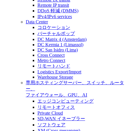
Remote IP transit
DDoS 軽減 (DMMS)
IPv4/IPv6 services
Data Center
コロケーション
バーチャルポップ
DC Matrix 4 (Amsterdam)
DC Kermia 1 (Limassol)
DC San Isidro (Lima)
Cross Connect
Metro Connect
リモートハンド
Logistics Export/Import
Warehouse Storage
専用ホスティング
サーバー、スイッチ、ルータ
ー、
ファイアウォール、GPU、AI
エッジコンピューティング
リモートオフィス
Private Cloud
SD-WAN イネーブラー
ソフトウェア
XM (Cross messenger)