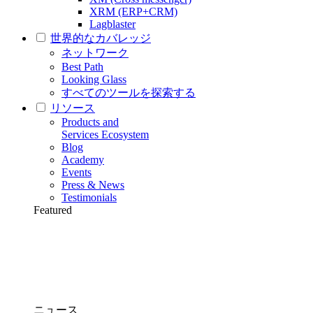
XRM (ERP+CRM)
Lagblaster
世界的なカバレッジ
ネットワーク
Best Path
Looking Glass
すべてのツールを探索する
リソース
Products and
Services Ecosystem
Blog
Academy
Events
Press & News
Testimonials
Featured
ニュース