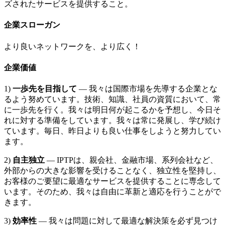
ズされたサービスを提供すること。
企業スローガン
より良いネットワークを、より広く！
企業価値
1)
一歩先を目指して
— 我々は国際市場を先導する企業とな
るよう努めています。技術、知識、社員の資質において、常
に一歩先を行く。我々は明日何が起こるかを予想し、今日そ
れに対する準備をしています。我々は常に発展し、学び続け
ています。毎日、昨日よりも良い仕事をしようと努力してい
ます。
2)
自主独立
— IPTPは、親会社、金融市場、系列会社など、
外部からの大きな影響を受けることなく、独立性を堅持し、
お客様のご要望に最適なサービスを提供することに専念して
います。そのため、我々は自由に革新と適応を行うことがで
きます。
3)
効率性
— 我々は問題に対して最適な解決策を必ず見つけ