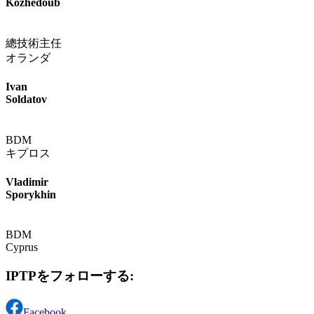
Kozhedoub
總技術主任
オランダ
Ivan
Soldatov
BDM
キプロス
Vladimir
Sporykhin
BDM
Cyprus
IPTPをフォローする:
Facebook