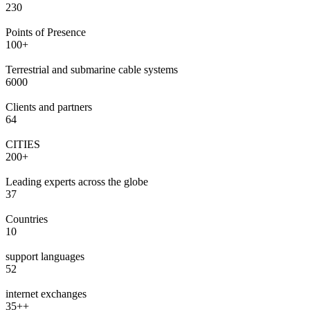
230
Points of Presence
100+
Terrestrial and submarine cable systems
6000
Clients and partners
64
CITIES
200+
Leading experts across the globe
37
Countries
10
support languages
52
internet exchanges
35++