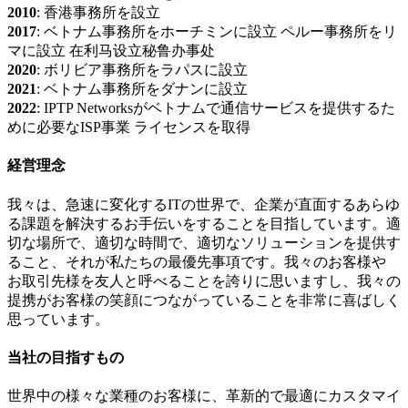
2010
: 香港事務所を設立
2017
: ベトナム事務所をホーチミンに設立 ペルー事務所をリ
マに設立 在利马设立秘鲁办事处
2020
: ボリビア事務所をラパスに設立
2021
: ベトナム事務所をダナンに設立
2022
: IPTP Networksがベトナムで通信サービスを提供するた
めに必要なISP事業 ライセンスを取得
経営理念
我々は、急速に変化するITの世界で、企業が直面するあらゆ
る課題を解決するお手伝いをすることを目指しています。適
切な場所で、適切な時間で、適切なソリューションを提供す
ること、それが私たちの最優先事項です。我々のお客様や
お取引先様を友人と呼べることを誇りに思いますし、我々の
提携がお客様の笑顔につながっていることを非常に喜ばしく
思っています。
当社の目指すもの
世界中の様々な業種のお客様に、革新的で最適にカスタマイ