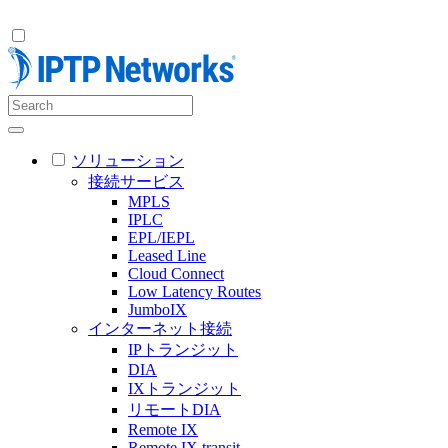
ソリューション
接続サービス
MPLS
IPLC
EPL/IEPL
Leased Line
Cloud Connect
Low Latency Routes
JumboIX
インターネット接続
IPトランジット
DIA
IXトランジット
リモートDIA
Remote IX
Remote IX transit