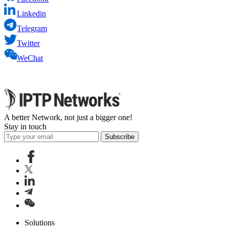
Linkedin
Telegram
Twitter
WeChat
A better Network, not just a bigger one!
Stay in touch
Subscribe
Solutions