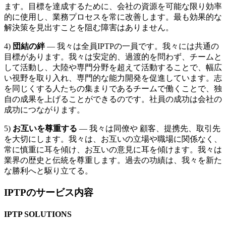
ます。目標を達成するために、会社の資源を可能な限り効率
的に使用し、業務プロセスを常に改善します。最も効果的な
解決策を見出すことを阻む障害はありません。
4)
団結の絆
— 我々は全員IPTPの一員です。我々には共通の
目標があります。我々は安定的、過渡的を問わず、チームと
して活動し、大陸や専門分野を超えて活動することで、幅広
い視野を取り入れ、専門的な能力開発を促進しています。志
を同じくする人たちの集まりであるチームで働くことで、独
自の成果を上げることができるのです。社員の成功は会社の
成功につながります。
5)
お互いを尊重する
— 我々は同僚や 顧客、提携先、取引先
を大切にします。我々は、お互いの立場や職場に関係なく、
常に慎重に耳を傾け、お互いの意見に耳を傾けます。我々は
業界の歴史と伝統を尊重します。過去の功績は、我々を新た
な勝利へと駆り立てる。
IPTPのサービス内容
IPTP SOLUTIONS