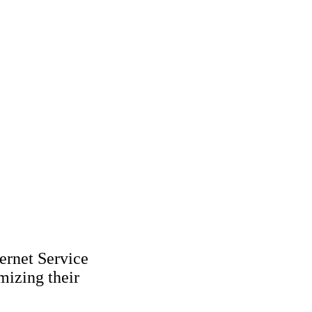
ernet Service
mizing their