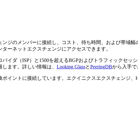
クスチェンジのメンバーに接続し、コスト、待ち時間、および帯域
ンターネットエクスチェンジにアクセスできます。
ビスプロバイダ（ISP）と1500を超えるBGPおよびトラフィッ
過します。詳しい情報は、
Looking Glass
と
PeeringDB
から入手で
ントに接続しています。エクイニクスエクスチェンジ、HKIX、LINX、