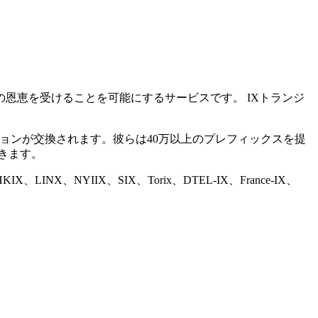
幅の恩恵を受けることを可能にするサービスです。 IXトランジ
クセッションが交換されます。彼らは40万以上のプレフィックスを提
きます。
NYIIX、SIX、Torix、DTEL-IX、France-IX、