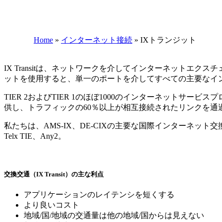
Home
»
インターネット接続
»
IXトランジット
IX Transitは、ネットワークを介してインターネットエ
ットを使用すると、単一のポートを介してすべての主要なイ
TIER 2およびTIER 1のほぼ1000のインターネットサー
供し、トラフィックの60％以上が相互接続されたリンクを通
私たちは、AMS-IX、DE-CIXの主要な国際インターネット交換ポイ
Telx TIE、Any2。
交換交通（IX Transit）の主な利点
アプリケーションのレイテンシを短くする
より良いコスト
地域/国/地域の交通量は他の地域/国からは見えない