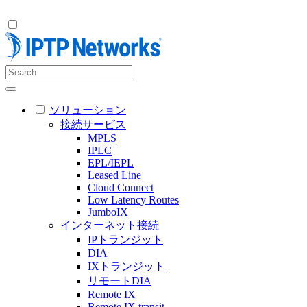
ソリューション
接続サービス
MPLS
IPLC
EPL/IEPL
Leased Line
Cloud Connect
Low Latency Routes
JumboIX
インターネット接続
IPトランジット
DIA
IXトランジット
リモートDIA
Remote IX
Remote IX transit