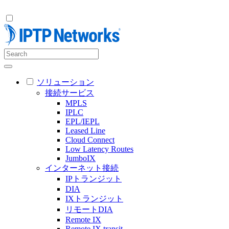
ソリューション
接続サービス
MPLS
IPLC
EPL/IEPL
Leased Line
Cloud Connect
Low Latency Routes
JumboIX
インターネット接続
IPトランジット
DIA
IXトランジット
リモートDIA
Remote IX
Remote IX transit