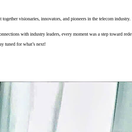
ogether visionaries, innovators, and pioneers in the telecom industry.
nnections with industry leaders, every moment was a step toward redef
tay tuned for what’s next!