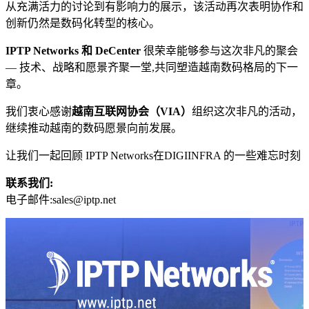
从充满活力的讨论到有影响力的展示，该活动再次表明协作和
创新仍然是数码化转型的核心。
IPTP Networks 和 DeCenter
很荣幸能够参与这次非凡的聚会
— 技术、战略和愿景齐聚一堂,共同塑造越南数码格局的下一
章。
我们衷心感谢
越南互联网协会（VIA）
组织这次非凡的活动，
继续推动越南的数码愿景向前发展。
让我们一起回顾 IPTP Networks在DIGIINFRA 的一些难忘时刻
联系我们:
电子邮件:
sales
iptp.net