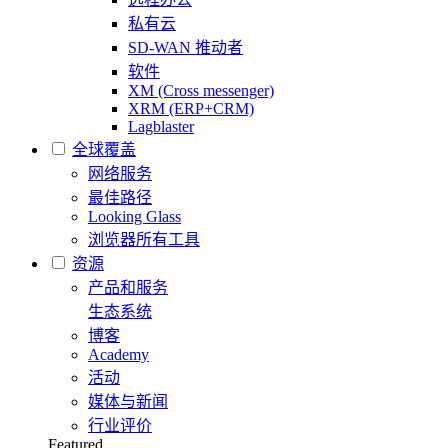
私有云
SD-WAN 推动者
软件
XM (Cross messenger)
XRM (ERP+CRM)
Lagblaster
全球覆盖
网络服务
最佳路径
Looking Glass
浏览器所有工具
资源
产品和服务
生态系统
博客
Academy
活动
媒体与新闻
行业评价
Featured