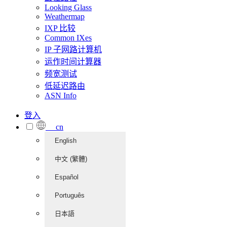
Looking Glass
Weathermap
IXP 比较
Common IXes
IP 子网路计算机
运作时间计算器
频宽测试
低延迟路由
ASN Info
登入
cn
English
中文 (繁體)
Español
Português
日本語