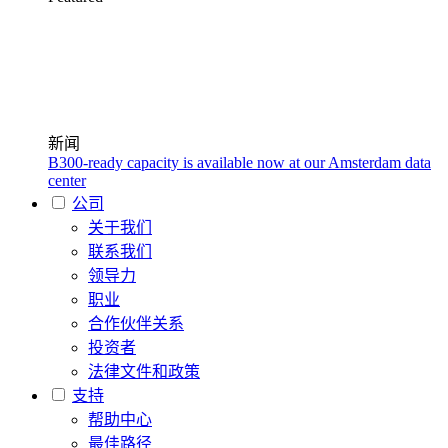
新闻
B300-ready capacity is available now at our Amsterdam data
center
公司
关于我们
联系我们
领导力
职业
合作伙伴关系
投资者
法律文件和政策
支持
帮助中心
最佳路径