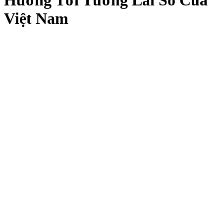
Hướng Tới Tương Lai Số Của
Việt Nam