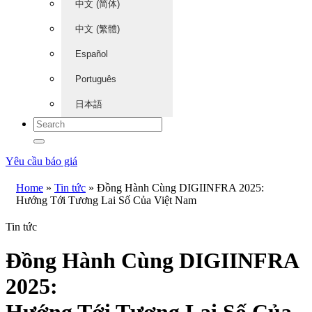
中文 (简体)
中文 (繁體)
Español
Português
日本語
Yêu cầu báo giá
Home
»
Tin tức
»
Đồng Hành Cùng DIGIINFRA 2025:
Hướng Tới Tương Lai Số Của Việt Nam
Tin tức
Đồng Hành Cùng DIGIINFRA
2025: