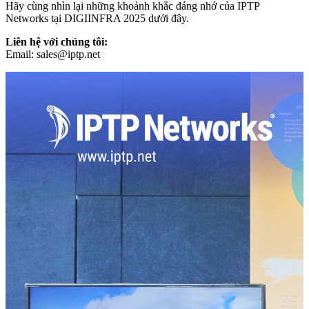
Hãy cùng nhìn lại những khoảnh khắc đáng nhớ của IPTP
Networks tại DIGIINFRA 2025 dưới đây.
Liên hệ với chúng tôi:
Email:
sales
iptp.net