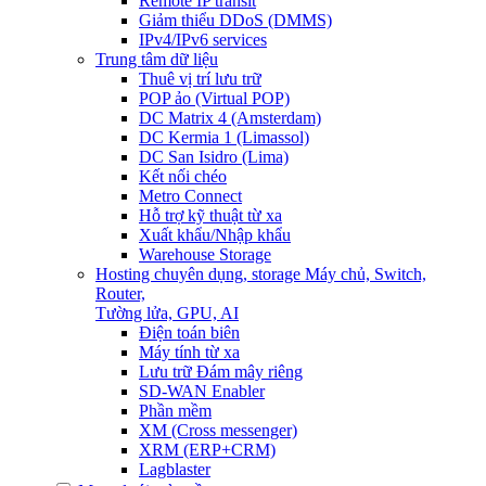
Remote IP transit
Giảm thiểu DDoS (DMMS)
IPv4/IPv6 services
Trung tâm dữ liệu
Thuê vị trí lưu trữ
POP ảo (Virtual POP)
DC Matrix 4 (Amsterdam)
DC Kermia 1 (Limassol)
DC San Isidro (Lima)
Kết nối chéo
Metro Connect
Hỗ trợ kỹ thuật từ xa
Xuất khẩu/Nhập khẩu
Warehouse Storage
Hosting chuyên dụng, storage
Máy chủ, Switch,
Router,
Tường lửa, GPU, AI
Điện toán biên
Máy tính từ xa
Lưu trữ Đám mây riêng
SD-WAN Enabler
Phần mềm
XM (Cross messenger)
XRM (ERP+CRM)
Lagblaster