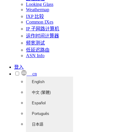
Looking Glass
Weathermap
IXP 比较
Common IXes
IP 子网路计算机
运作时间计算器
频宽测试
低延迟路由
ASN Info
登入
cn
English
中文 (繁體)
Español
Português
日本語