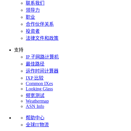
联系我们
领导力
职业
合作伙伴关系
投资者
法律文件和政策
支持
IP 子网路计算机
最佳路径
运作时间计算器
IXP 比较
Common IXes
Looking Glass
频宽测试
Weathermap
ASN Info
帮助中心
全球IT物流