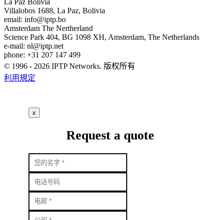
La Paz
Bolivia
Villalobos 1688, La Paz, Bolivia
email:
info
iptp.bo
Amsterdam
The Nertherland
Science Park 404, BG 1098 XH, Amsterdam, The Netherlands
e-mail:
nl
iptp.net
phone: +31 207 147 499
© 1996 - 2026 IPTP Networks. 版权所有
利用規定
x
Request a quote