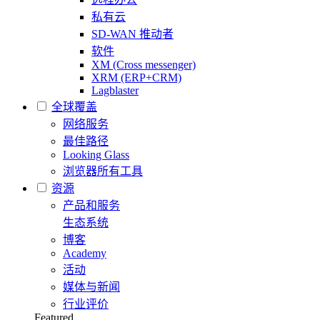
私有云
SD-WAN 推动者
软件
XM (Cross messenger)
XRM (ERP+CRM)
Lagblaster
全球覆盖
网络服务
最佳路径
Looking Glass
浏览器所有工具
资源
产品和服务
生态系统
博客
Academy
活动
媒体与新闻
行业评价
Featured