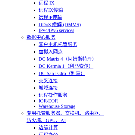
远程 IX
远程IX传输
远程IP传输
DDoS 緩解 (DMMS)
IPv4/IPv6 services
数据中心服务
客户主机托管服务
虚拟入网点
DC Matrix 4（阿姆斯特丹）
DC Kermia 1（利马索尔）
DC San Isidro（利马）
交叉连接
城域连接
远程操作服务
IOR/EOR
Warehouse Storage
专用托管
服务器、交换机、路由器、
防火墙、GPU、AI
边缘计算
远程办公