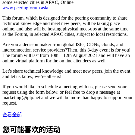
some selected cities in APAC, Online
www.peeringforum.asia
This forum, which is designed for the peering community to share
technical knowledge and meet new peers, will be taking place
online, and also will be hosting physical meet-ups at the same time
as the Forum, in selected APAC cities, subject to local restrictions.
Are you a decision maker from global ISPs, CDNs, clouds, and
interconnection service providers?Then, this 3-day event is for you!
The forum will last from 10th – 12th August 2021 and will have an
online virtual platform for the on line attendees as well.
Let’s share technical knowledge and meet new peers, join the event
and let us know, we’re all ears!
If you would like to schedule a meeting with us, please send your
request using the form below, or feel free to drop a message at
marketing
iptp.net
and we will be more than happy to support your
request.
查看全部
您可能喜欢的活动