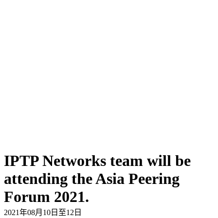
IPTP Networks team will be
attending the Asia Peering
Forum 2021.
2021年08月10日至12日