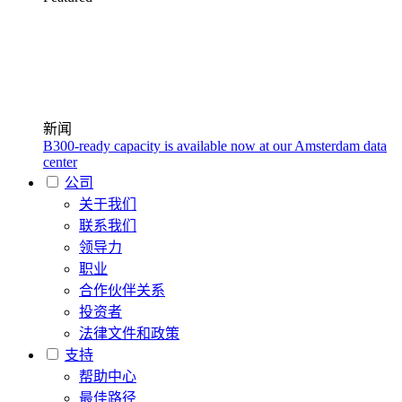
新闻
B300-ready capacity is available now at our Amsterdam data
center
公司
关于我们
联系我们
领导力
职业
合作伙伴关系
投资者
法律文件和政策
支持
帮助中心
最佳路径