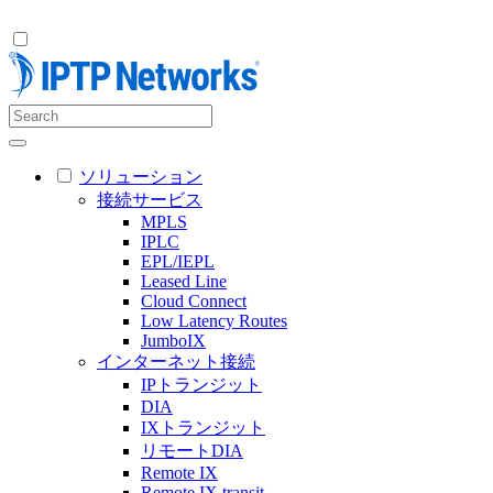
ソリューション
接続サービス
MPLS
IPLC
EPL/IEPL
Leased Line
Cloud Connect
Low Latency Routes
JumboIX
インターネット接続
IPトランジット
DIA
IXトランジット
リモートDIA
Remote IX
Remote IX transit