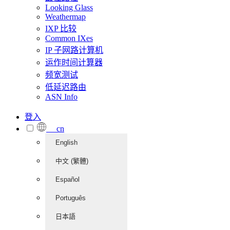
Looking Glass
Weathermap
IXP 比较
Common IXes
IP 子网路计算机
运作时间计算器
频宽测试
低延迟路由
ASN Info
登入
cn
English
中文 (繁體)
Español
Português
日本語