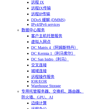
远程 IX
远程IX传输
远程IP传输
DDoS 緩解 (DMMS)
IPv4/IPv6 services
数据中心服务
客户主机托管服务
虚拟入网点
DC Matrix 4（阿姆斯特丹）
DC Kermia 1（利马索尔）
DC San Isidro（利马）
交叉连接
城域连接
远程操作服务
IOR/EOR
Warehouse Storage
专用托管
服务器、交换机、路由器、
防火墙、GPU、AI
边缘计算
远程办公