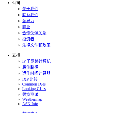
公司
关于我们
联系我们
领导力
职业
合作伙伴关系
投资者
法律文件和政策
支持
IP 子网路计算机
最佳路径
运作时间计算器
IXP 比较
Common IXes
Looking Glass
频宽测试
Weathermap
ASN Info