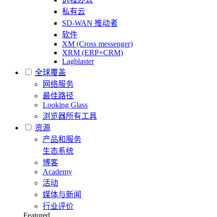
私有云
SD-WAN 推动者
软件
XM (Cross messenger)
XRM (ERP+CRM)
Lagblaster
全球覆盖
网络服务
最佳路径
Looking Glass
浏览器所有工具
资源
产品和服务
生态系统
博客
Academy
活动
媒体与新闻
行业评价
Featured