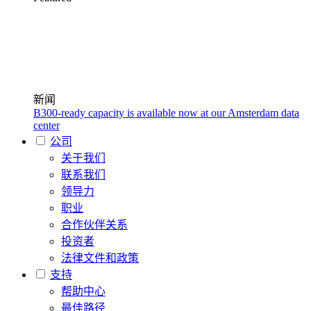
新闻
B300-ready capacity is available now at our Amsterdam data
center
公司
关于我们
联系我们
领导力
职业
合作伙伴关系
投资者
法律文件和政策
支持
帮助中心
最佳路径