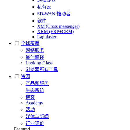
私有云
SD-WAN 推动者
软件
XM (Cross messenger)
XRM (ERP+CRM)
Lagblaster
全球覆盖
网络服务
最佳路径
Looking Glass
浏览器所有工具
资源
产品和服务
生态系统
博客
Academy
活动
媒体与新闻
行业评价
Featured