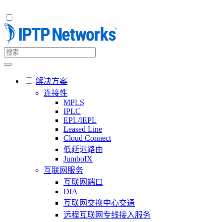
解决方案
连接性
MPLS
IPLC
EPL/IEPL
Leased Line
Cloud Connect
低延迟路由
JumboIX
互联网服务
互联网端口
DIA
互联网交换中心交通
远程互联网专线接入服务