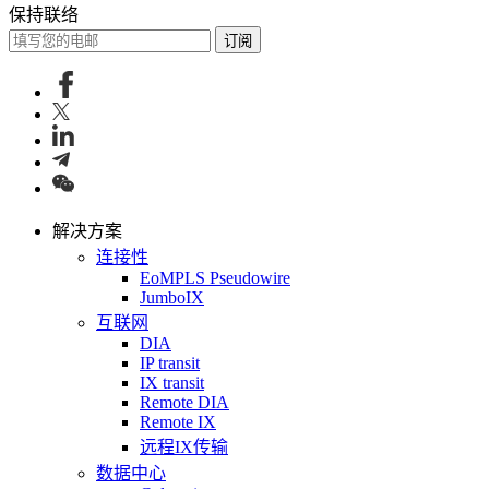
保持联络
订阅
解决方案
连接性
EoMPLS Pseudowire
JumboIX
互联网
DIA
IP transit
IX transit
Remote DIA
Remote IX
远程IX传输
数据中心