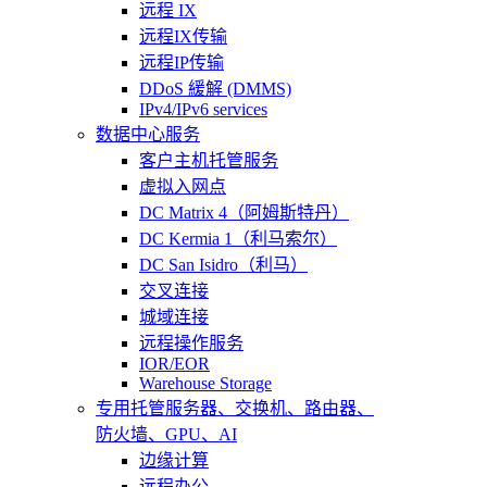
远程 IX
远程IX传输
远程IP传输
DDoS 緩解 (DMMS)
IPv4/IPv6 services
数据中心服务
客户主机托管服务
虚拟入网点
DC Matrix 4（阿姆斯特丹）
DC Kermia 1（利马索尔）
DC San Isidro（利马）
交叉连接
城域连接
远程操作服务
IOR/EOR
Warehouse Storage
专用托管
服务器、交换机、路由器、
防火墙、GPU、AI
边缘计算
远程办公