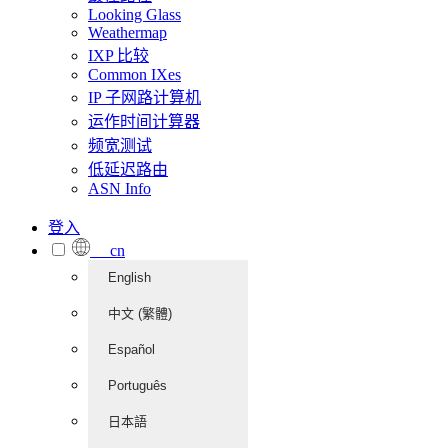
Looking Glass
Weathermap
IXP 比较
Common IXes
IP 子网路计算机
运作时间计算器
频宽测试
低延迟路由
ASN Info
登入
cn
English
中文 (繁體)
Español
Português
日本語