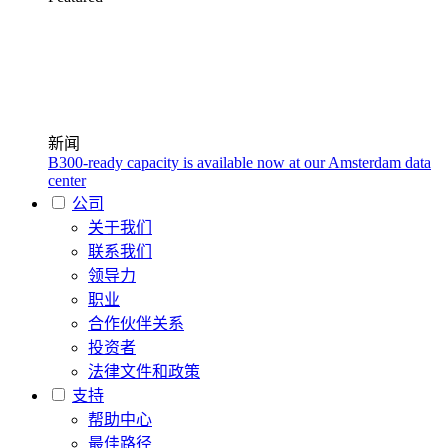
新闻
B300-ready capacity is available now at our Amsterdam data
center
公司
关于我们
联系我们
领导力
职业
合作伙伴关系
投资者
法律文件和政策
支持
帮助中心
最佳路径