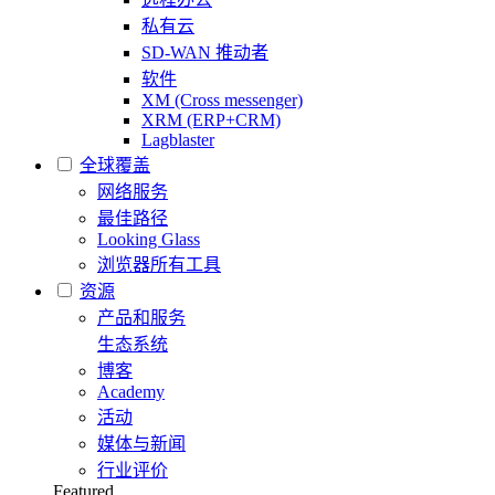
私有云
SD-WAN 推动者
软件
XM (Cross messenger)
XRM (ERP+CRM)
Lagblaster
全球覆盖
网络服务
最佳路径
Looking Glass
浏览器所有工具
资源
产品和服务
生态系统
博客
Academy
活动
媒体与新闻
行业评价
Featured