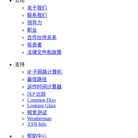
公司
关于我们
联系我们
领导力
职业
合作伙伴关系
投资者
法律文件和政策
支持
IP 子网路计算机
最佳路径
运作时间计算器
IXP 比较
Common IXes
Looking Glass
频宽测试
Weathermap
ASN Info
帮助中心