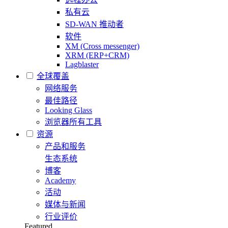
私有云
SD-WAN 推动者
软件
XM (Cross messenger)
XRM (ERP+CRM)
Lagblaster
全球覆盖
网络服务
最佳路径
Looking Glass
浏览器所有工具
资源
产品和服务
生态系统
博客
Academy
活动
媒体与新闻
行业评价
Featured