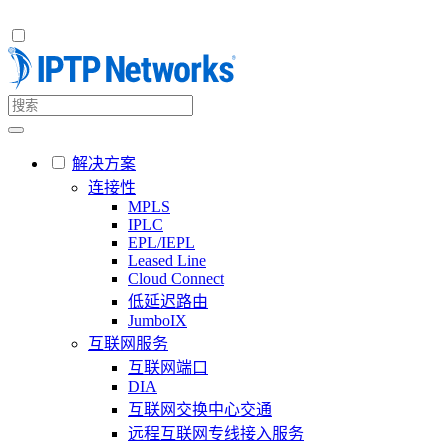
解决方案
连接性
MPLS
IPLC
EPL/IEPL
Leased Line
Cloud Connect
低延迟路由
JumboIX
互联网服务
互联网端口
DIA
互联网交换中心交通
远程互联网专线接入服务