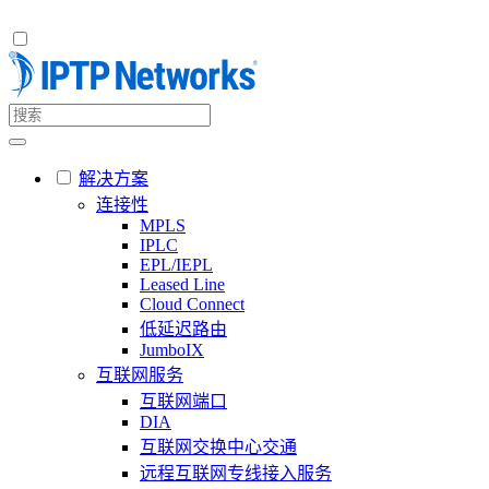
解决方案
连接性
MPLS
IPLC
EPL/IEPL
Leased Line
Cloud Connect
低延迟路由
JumboIX
互联网服务
互联网端口
DIA
互联网交换中心交通
远程互联网专线接入服务