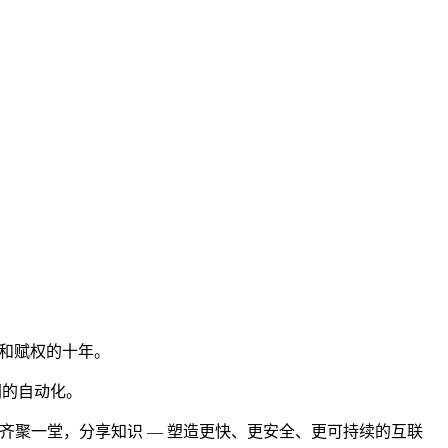
建设和赋权的十年。
联网的自动化。
企业齐聚一堂，分享知识 — 塑造更快、更安全、更可持续的互联