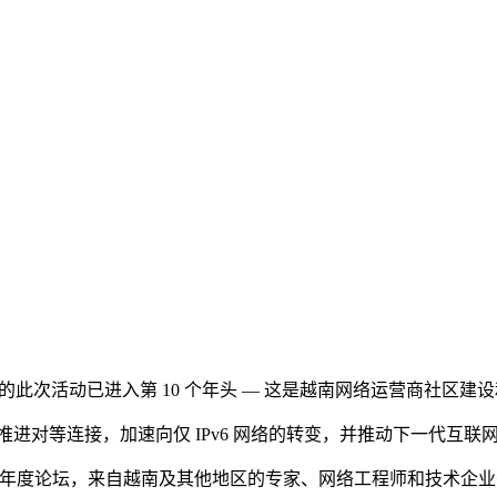
C 组织的此次活动已进入第 10 个年头 — 这是越南网络运营商社区
飞跃”,强调推进对等连接，加速向仅 IPv6 网络的转变，并推动下一代互
个重要的年度论坛，来自越南及其他地区的专家、网络工程师和技术