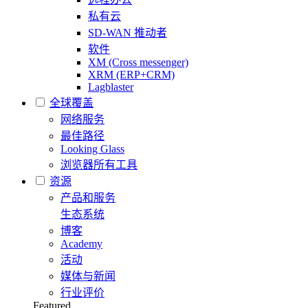
私有云
SD-WAN 推动者
软件
XM (Cross messenger)
XRM (ERP+CRM)
Lagblaster
全球覆盖
网络服务
最佳路径
Looking Glass
浏览器所有工具
资源
产品和服务
生态系统
博客
Academy
活动
媒体与新闻
行业评价
Featured