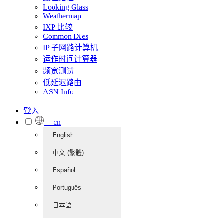
Looking Glass
Weathermap
IXP 比较
Common IXes
IP 子网路计算机
运作时间计算器
频宽测试
低延迟路由
ASN Info
登入
cn
English
中文 (繁體)
Español
Português
日本語