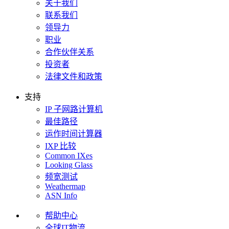
关于我们
联系我们
领导力
职业
合作伙伴关系
投资者
法律文件和政策
支持
IP 子网路计算机
最佳路径
运作时间计算器
IXP 比较
Common IXes
Looking Glass
频宽测试
Weathermap
ASN Info
帮助中心
全球IT物流