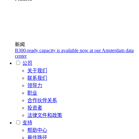
新闻
B300-ready capacity is available now at our Amsterdam data
center
公司
关于我们
联系我们
领导力
职业
合作伙伴关系
投资者
法律文件和政策
支持
帮助中心
最佳路径