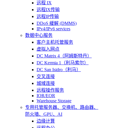
远程 IX
远程IX传输
远程IP传输
DDoS 緩解 (DMMS)
IPv4/IPv6 services
数据中心服务
客户主机托管服务
虚拟入网点
DC Matrix 4（阿姆斯特丹）
DC Kermia 1（利马索尔）
DC San Isidro（利马）
交叉连接
城域连接
远程操作服务
IOR/EOR
Warehouse Storage
专用托管
服务器、交换机、路由器、
防火墙、GPU、AI
边缘计算
远程办公