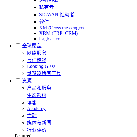
私有云
SD-WAN 推动者
软件
XM (Cross messenger)
XRM (ERP+CRM)
Lagblaster
全球覆盖
网络服务
最佳路径
Looking Glass
浏览器所有工具
资源
产品和服务
生态系统
博客
Academy
活动
媒体与新闻
行业评价
Featured