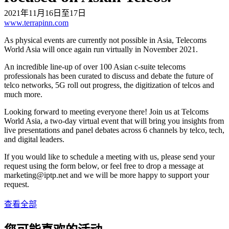
2021年11月16日至17日
www.terrapinn.com
As physical events are currently not possible in Asia, Telecoms
World Asia will once again run virtually in November 2021.
An incredible line-up of over 100 Asian c-suite telecoms
professionals has been curated to discuss and debate the future of
telco networks, 5G roll out progress, the digitization of telcos and
much more.
Looking forward to meeting everyone there! Join us at Telcoms
World Asia, a two-day virtual event that will bring you insights from
live presentations and panel debates across 6 channels by telco, tech,
and digital leaders.
If you would like to schedule a meeting with us, please send your
request using the form below, or feel free to drop a message at
marketing
iptp.net
and we will be more happy to support your
request.
查看全部