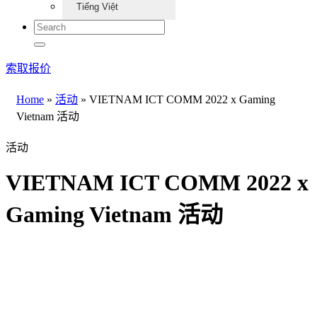
Tiếng Việt
索取报价
Home
»
活动
»
VIETNAM ICT COMM 2022 x Gaming
Vietnam 活动
活动
VIETNAM ICT COMM 2022 x
Gaming Vietnam 活动