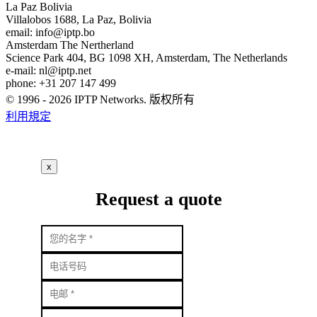
La Paz
Bolivia
Villalobos 1688, La Paz, Bolivia
email:
info
iptp.bo
Amsterdam
The Nertherland
Science Park 404, BG 1098 XH, Amsterdam, The Netherlands
e-mail:
nl
iptp.net
phone: +31 207 147 499
© 1996 - 2026 IPTP Networks. 版权所有
利用規定
x
Request a quote