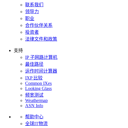
联系我们
领导力
职业
合作伙伴关系
投资者
法律文件和政策
支持
IP 子网路计算机
最佳路径
运作时间计算器
IXP 比较
Common IXes
Looking Glass
频宽测试
Weathermap
ASN Info
帮助中心
全球IT物流