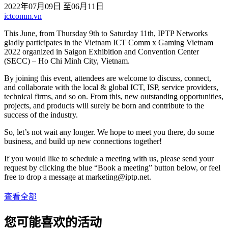
2022年07月09日 至06月11日
ictcomm.vn
This June, from Thursday 9th to Saturday 11th, IPTP Networks
gladly participates in the Vietnam ICT Comm x Gaming Vietnam
2022 organized in Saigon Exhibition and Convention Center
(SECC) – Ho Chi Minh City, Vietnam.
By joining this event, attendees are welcome to discuss, connect,
and collaborate with the local & global ICT, ISP, service providers,
technical firms, and so on. From this, new outstanding opportunities,
projects, and products will surely be born and contribute to the
success of the industry.
So, let’s not wait any longer. We hope to meet you there, do some
business, and build up new connections together!
If you would like to schedule a meeting with us, please send your
request by clicking the blue “Book a meeting” button below, or feel
free to drop a message at
marketing
iptp.net
.
查看全部
您可能喜欢的活动