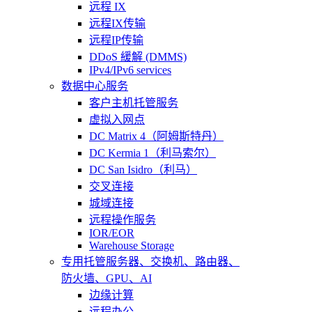
远程 IX
远程IX传输
远程IP传输
DDoS 緩解 (DMMS)
IPv4/IPv6 services
数据中心服务
客户主机托管服务
虚拟入网点
DC Matrix 4（阿姆斯特丹）
DC Kermia 1（利马索尔）
DC San Isidro（利马）
交叉连接
城域连接
远程操作服务
IOR/EOR
Warehouse Storage
专用托管
服务器、交换机、路由器、
防火墙、GPU、AI
边缘计算
远程办公