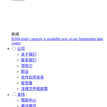
新闻
B300-ready capacity is available now at our Amsterdam data
center
公司
关于我们
联系我们
领导力
职业
合作伙伴关系
投资者
法律文件和政策
支持
帮助中心
最佳路径