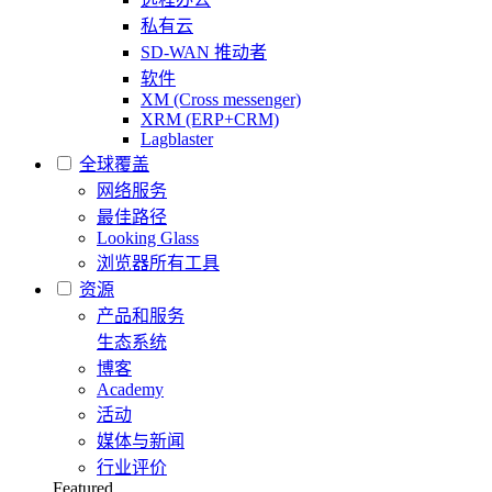
私有云
SD-WAN 推动者
软件
XM (Cross messenger)
XRM (ERP+CRM)
Lagblaster
全球覆盖
网络服务
最佳路径
Looking Glass
浏览器所有工具
资源
产品和服务
生态系统
博客
Academy
活动
媒体与新闻
行业评价
Featured