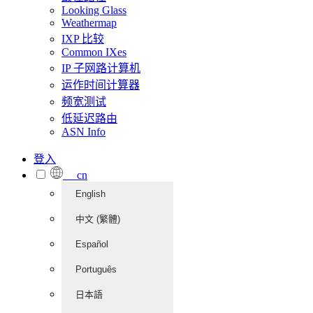
Looking Glass
Weathermap
IXP 比较
Common IXes
IP 子网路计算机
运作时间计算器
频宽测试
低延迟路由
ASN Info
登入
cn
English
中文 (繁體)
Español
Português
日本語