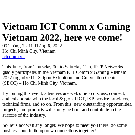
Vietnam ICT Comm x Gaming
Vietnam 2022, here we come!
09 Tháng 7 - 11 Tháng 6, 2022
Ho Chi Minh City, Vietnam
ictcomm.vn
This June, from Thursday 9th to Saturday 11th, IPTP Networks
gladly participates in the Vietnam ICT Comm x Gaming Vietnam
2022 organized in Saigon Exhibition and Convention Center
(SECC) – Ho Chi Minh City, Vietnam.
By joining this event, attendees are welcome to discuss, connect,
and collaborate with the local & global ICT, ISP, service providers,
technical firms, and so on. From this, new outstanding opportunities,
projects, and products will surely be born and contribute to the
success of the industry.
So, let’s not wait any longer. We hope to meet you there, do some
business, and build up new connections together!