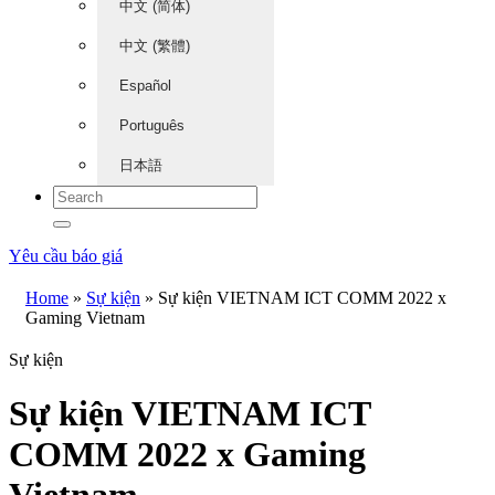
中文 (简体)
中文 (繁體)
Español
Português
日本語
Yêu cầu báo giá
Home
»
Sự kiện
»
Sự kiện VIETNAM ICT COMM 2022 x
Gaming Vietnam
Sự kiện
Sự kiện VIETNAM ICT
COMM 2022 x Gaming