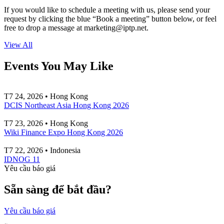
If you would like to schedule a meeting with us, please send your
request by clicking the blue “Book a meeting” button below, or feel
free to drop a message at
marketing
iptp.net
.
View All
Events You May Like
T7 24, 2026 • Hong Kong
DCIS Northeast Asia Hong Kong 2026
T7 23, 2026 • Hong Kong
Wiki Finance Expo Hong Kong 2026
T7 22, 2026 • Indonesia
IDNOG 11
Yêu cầu báo giá
Sẵn sàng để bắt đầu?
Yêu cầu báo giá