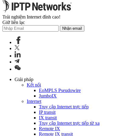
Trải nghiệm Internet đỉnh cao!
Giữ liên lạc
Nhận email
Giải pháp
Kết nối
EoMPLS Pseudowire
JumboIX
Internet
Truy cập Internet trực tiếp
IP transit
IX transit
Truy cập Internet trực tiếp từ xa
Remote IX
Remote IX transit