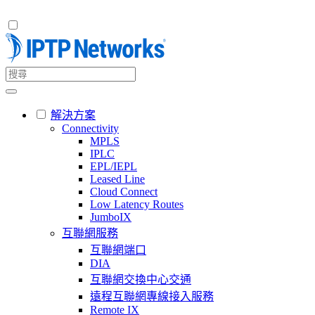
解決方案
Connectivity
MPLS
IPLC
EPL/IEPL
Leased Line
Cloud Connect
Low Latency Routes
JumboIX
互聯網服務
互聯網端口
DIA
互聯網交換中心交通
遠程互聯網專線接入服務
Remote IX