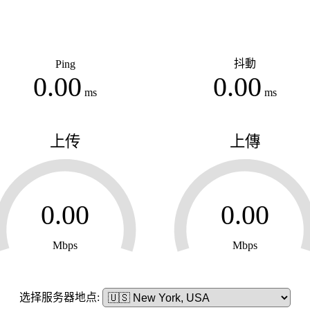
抖動
Ping
ms
ms
上传
上傳
Mbps
Mbps
选择服务器地点: