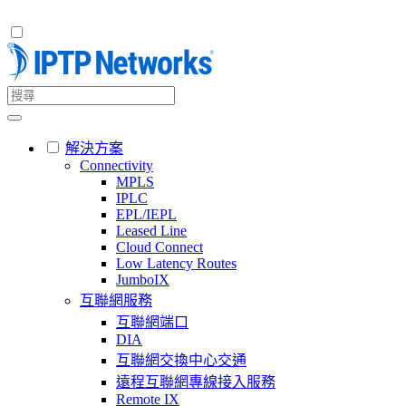
解決方案
Connectivity
MPLS
IPLC
EPL/IEPL
Leased Line
Cloud Connect
Low Latency Routes
JumboIX
互聯網服務
互聯網端口
DIA
互聯網交換中心交通
遠程互聯網專線接入服務
Remote IX