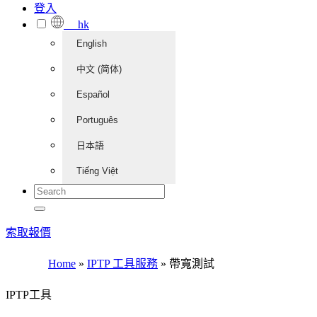
登入
hk
English
中文 (简体)
Español
Português
日本語
Tiếng Việt
索取報價
Home
»
IPTP 工具服務
»
帶寬測試
IPTP工具