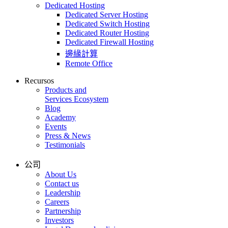
Dedicated Hosting
Dedicated Server Hosting
Dedicated Switch Hosting
Dedicated Router Hosting
Dedicated Firewall Hosting
邊緣計算
Remote Office
Recursos
Products and
Services Ecosystem
Blog
Academy
Events
Press & News
Testimonials
公司
About Us
Contact us
Leadership
Careers
Partnership
Investors