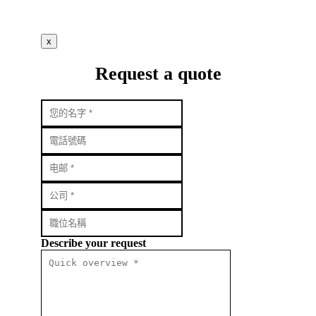
x
Request a quote
Describe your request