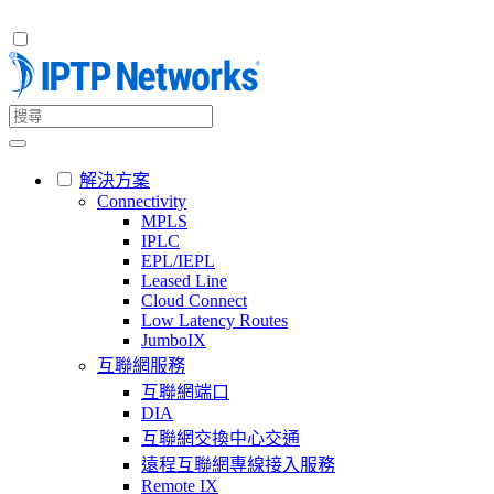
解決方案
Connectivity
MPLS
IPLC
EPL/IEPL
Leased Line
Cloud Connect
Low Latency Routes
JumboIX
互聯網服務
互聯網端口
DIA
互聯網交換中心交通
遠程互聯網專線接入服務
Remote IX