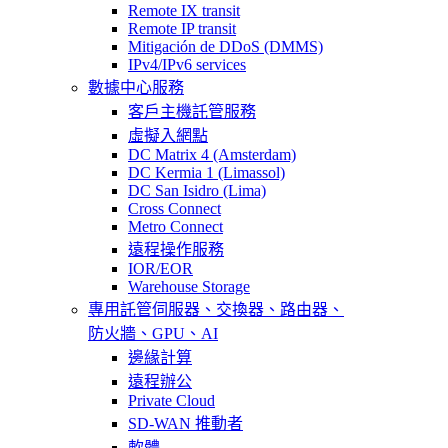
Remote IX transit
Remote IP transit
Mitigación de DDoS (DMMS)
IPv4/IPv6 services
數據中心服務
客戶主機託管服務
虛擬入網點
DC Matrix 4 (Amsterdam)
DC Kermia 1 (Limassol)
DC San Isidro (Lima)
Cross Connect
Metro Connect
遠程操作服務
IOR/EOR
Warehouse Storage
專用託管
伺服器、交換器、路由器、
防火牆、GPU、AI
邊緣計算
遠程辦公
Private Cloud
SD-WAN 推動者
軟體