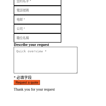
Describe your request
* 必填字段
Request a quote
Thank you for your request