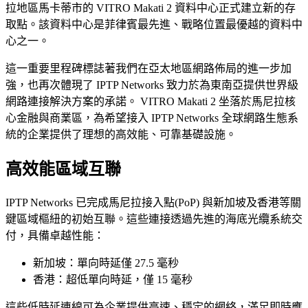
拉地區馬卡蒂市的 VITRO Makati 2 資料中心正式建立新的存
取點。該資料中心是菲律賓最先進、戰略位置最優越的資料中
心之一。
這一重要里程碑標誌著我們在亞太地區網路佈局的進一步加
強，也再次體現了 IPTP Networks 致力於為東南亞提供世界級
網路連接解決方案的承諾。 VITRO Makati 2 坐落於馬尼拉核
心金融與商業區，為希望接入 IPTP Networks 全球網路生態系
統的企業提供了理想的高效能、可靠基礎設施。
高效能區域互聯
IPTP Networks 已完成馬尼拉接入點(PoP) 與新加坡及香港等關
鍵區域樞紐的初始互聯。這些連接透過先進的海底光纜系統交
付，具備卓越性能：
新加坡：單向時延僅 27.5 毫秒
香港：超低單向時延，僅 15 毫秒
這些低時延連線可為企業提供高速、穩定的網絡，滿足即時應