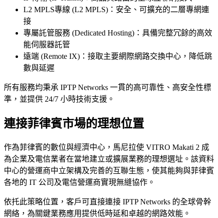
L2 MPLS專線 (L2 MPLS)：安全、可擴充的二層專網連
接
專屬託管服務 (Dedicated Hosting)：具備完整冗餘的高效
能伺服器託管
遠端 (Remote IX)：接取主要網際網路交換中心，降低跳
數與延遲
所有服務均秉承 IPTP Networks 一貫的高可靠性、高安全性標
準，並提供 24/7 小時技術支援。
連接菲律賓市場的理想位置
作為菲律賓的數位與經濟中心，馬尼拉使 VITRO Makati 2 成
為企業及電信業者在當地建立或擴展業務的理想選址。該資料
中心的營運商中立架構及完善的互聯生態，使其能夠與菲律賓
各地的 IT 公司及電信營運商實現無縫協作。
依托此策略位置，客戶可直接連接 IPTP Networks 的全球骨幹
網絡，為關鍵業務應用提供低時延和卓越的網路效能。