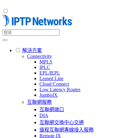
解決方案
Connectivity
MPLS
IPLC
EPL/IEPL
Leased Line
Cloud Connect
Low Latency Routes
JumboIX
互聯網服務
互聯網端口
DIA
互聯網交換中心交通
遠程互聯網專線接入服務
Remote IX