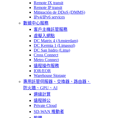
Remote IX transit
Remote IP transit
Mitigación de DDoS (DMMS)
IPv4/IPv6 services
數據中心服務
客戶主機託管服務
虛擬入網點
DC Matrix 4 (Amsterdam)
DC Kermia 1 (Limassol)
DC San Isidro (Lima)
Cross Connect
Metro Connect
遠程操作服務
IOR/EOR
Warehouse Storage
專用託管
伺服器、交換器、路由器、
防火牆、GPU、AI
邊緣計算
遠程辦公
Private Cloud
SD-WAN 推動者
軟體