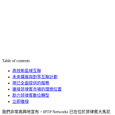
Table of contents
高效能區域互聯
未來擴展與對等互聯計劃
現已全面提供的服務
連接菲律賓市場的理想位置
助力菲律賓數位轉型
立即連接
我們非常高興地宣布，IPTP Networks 已在位於菲律賓大馬尼