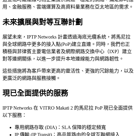
用、金融服務、雲端運算及高資料量業務在亞太地區的需求。
未來擴展與對等互聯計劃
展望未來，IPTP Networks 計畫透過海底光纜系統，將馬尼拉
與全球網路中更多的接入點(PoP)建立直連。同時，我們也正
積極與菲律賓主要電信業者及網際網路交換中心（IXP）建立
對等連網關係，以進一步提升本地連線能力與網路韌性。
這些措施將為客戶帶來更高的靈活性、更強的冗餘能力，以及
更廣泛的網路與服務接觸。
現已全面提供的服務
IPTP Networks 在 VITRO Makati 2 的馬尼拉 PoP 現已全面提供
以下服務：
專用網路存取 (DIA)：SLA 保障的穩定頻寬
IP 傳輸 (IP Transit)：高品質路由的全球互聯網接入