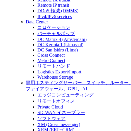
Remote IP transit
DDoS 軽減 (DMMS)
IPv4/IPv6 services
Data Center
コロケーション
バーチャルポップ
DC Matrix 4 (Amsterdam)
DC Kermia 1 (Limassol)
DC San Isidro (Lima)
Cross Connect
Metro Connect
リモートハンド
Logistics Export/Import
Warehouse Storage
専用ホスティング
サーバー、スイッチ、ルーター
ファイアウォール、GPU、AI
エッジコンピューティング
リモートオフィス
Private Cloud
SD-WAN イネーブラー
ソフトウェア
XM (Cross messenger)
XRM (ERP+CRM)