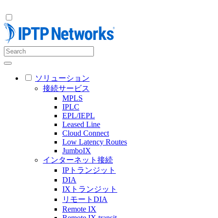
ソリューション
接続サービス
MPLS
IPLC
EPL/IEPL
Leased Line
Cloud Connect
Low Latency Routes
JumboIX
インターネット接続
IPトランジット
DIA
IXトランジット
リモートDIA
Remote IX
Remote IX transit