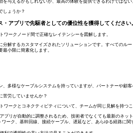
動を与えるかもしれないが、最高の体験を提供できるわけではない
でしょうか？
ス・アプリで先駆者としての優位性を獲得してください
のネットワークノード間で正確なレイテンシーを図解します。
に分解するカスタマイズされたソリューションです。すべてのルー
みで必要最小限に簡素化します。
ン、多様なケーブルシステムを持っていますが、パートナーや顧客
に苦労していませんか？
ネス・ネットワークとコネクティビティについて、チームが同じ見解を持
アプリが自動的に調整されるため、技術者でなくても最新のネット
トワーク、基幹回線、接続ケーブル、遅延など、あらゆる経路に関
便利で透明性の高い方法で見ることができます。