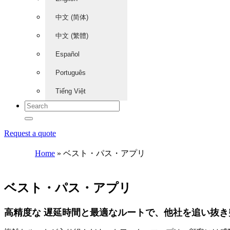
中文 (简体)
中文 (繁體)
Español
Português
Tiếng Việt
Request a quote
Home
»
ベスト・パス・アプリ
ベスト・パス・アプリ
高精度な 遅延時間と最適なルートで、他社を追い抜