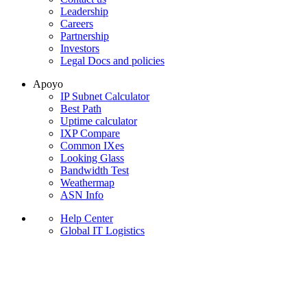
Leadership
Careers
Partnership
Investors
Legal Docs and policies
Apoyo
IP Subnet Calculator
Best Path
Uptime calculator
IXP Compare
Common IXes
Looking Glass
Bandwidth Test
Weathermap
ASN Info
Help Center
Global IT Logistics