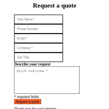
Request a quote
Describe your request
* required fields
Request a quote
Thank you for your request