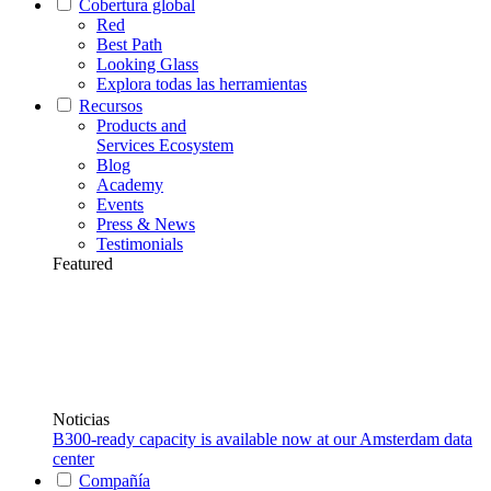
Cobertura global
Red
Best Path
Looking Glass
Explora todas las herramientas
Recursos
Products and
Services Ecosystem
Blog
Academy
Events
Press & News
Testimonials
Featured
Noticias
B300-ready capacity is available now at our Amsterdam data
center
Compañía