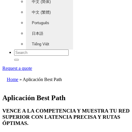
中文 (简体)
中文 (繁體)
Português
日本語
Tiếng Việt
Request a quote
Home
»
Aplicación Best Path
Aplicación Best Path
VENCE A LA COMPETENCIA Y MUESTRA TU RED
SUPERIOR CON LATENCIA PRECISA Y RUTAS
ÓPTIMAS.