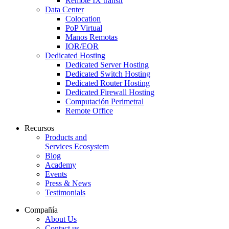
Remote IX transit
Data Center
Colocation
PoP Virtual
Manos Remotas
IOR/EOR
Dedicated Hosting
Dedicated Server Hosting
Dedicated Switch Hosting
Dedicated Router Hosting
Dedicated Firewall Hosting
Computación Perimetral
Remote Office
Recursos
Products and
Services Ecosystem
Blog
Academy
Events
Press & News
Testimonials
Compañía
About Us
Contact us