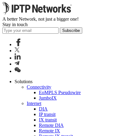
A better Network, not just a bigger one!
Stay in touch
Subscribe
Solutions
Connectivity
EoMPLS Pseudowire
JumboIX
Internet
DIA
IP transit
IX transit
Remote DIA
Remote IX