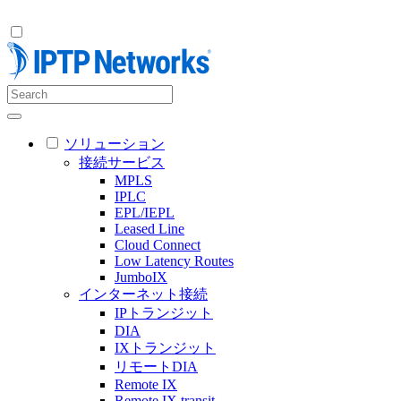
ソリューション
接続サービス
MPLS
IPLC
EPL/IEPL
Leased Line
Cloud Connect
Low Latency Routes
JumboIX
インターネット接続
IPトランジット
DIA
IXトランジット
リモートDIA
Remote IX
Remote IX transit