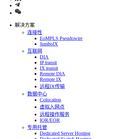
解决方案
连接性
EoMPLS Pseudowire
JumboIX
互联网
DIA
IP transit
IX transit
Remote DIA
Remote IX
远程IX传输
数据中心
Colocation
虚拟入网点
远程操作服务
IOR/EOR
专用托管
Dedicated Server Hosting
Dedicated Switch Hosting