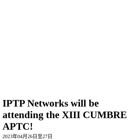
IPTP Networks will be
attending the XIII CUMBRE
APTC!
2023年04月26日至27日