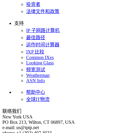
投资者
法律文件和政策
支持
IP 子网路计算机
最佳路径
运作时间计算器
IXP 比较
Common IXes
Looking Glass
频宽测试
Weathermap
ASN Info
帮助中心
全球IT物流
联络我们
New York
USA
PO Box 213, Wilton, CT 06897, USA
e-mail:
us
iptp.net
phone: +1 (302) 407 4023