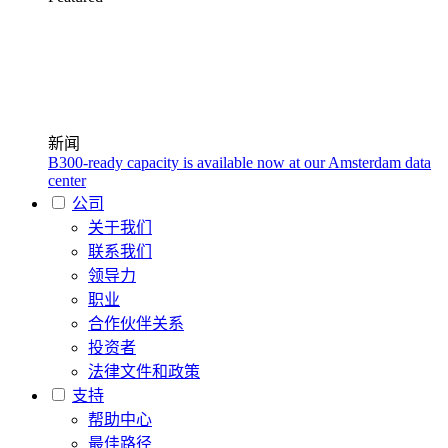
新闻
B300-ready capacity is available now at our Amsterdam data
center
公司
关于我们
联系我们
领导力
职业
合作伙伴关系
投资者
法律文件和政策
支持
帮助中心
最佳路径