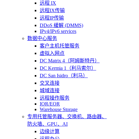
远程 IX
远程IX传输
远程IP传输
DDoS 緩解 (DMMS)
IPv4/IPv6 services
数据中心服务
客户主机托管服务
虚拟入网点
DC Matrix 4（阿姆斯特丹）
DC Kermia 1（利马索尔）
DC San Isidro（利马）
交叉连接
城域连接
远程操作服务
IOR/EOR
Warehouse Storage
专用托管
服务器、交换机、路由器、
防火墙、GPU、AI
边缘计算
远程办公