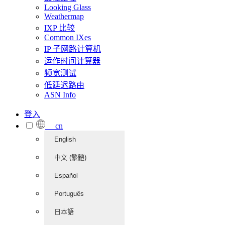
Looking Glass
Weathermap
IXP 比较
Common IXes
IP 子网路计算机
运作时间计算器
频宽测试
低延迟路由
ASN Info
登入
cn
English
中文 (繁體)
Español
Português
日本語