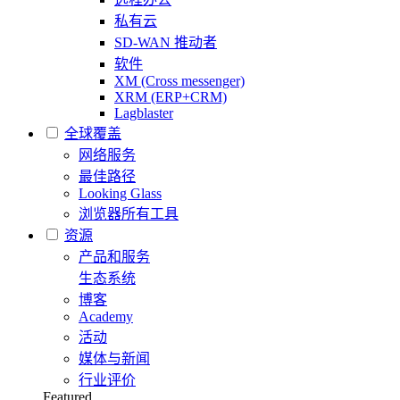
私有云
SD-WAN 推动者
软件
XM (Cross messenger)
XRM (ERP+CRM)
Lagblaster
全球覆盖
网络服务
最佳路径
Looking Glass
浏览器所有工具
资源
产品和服务
生态系统
博客
Academy
活动
媒体与新闻
行业评价
Featured