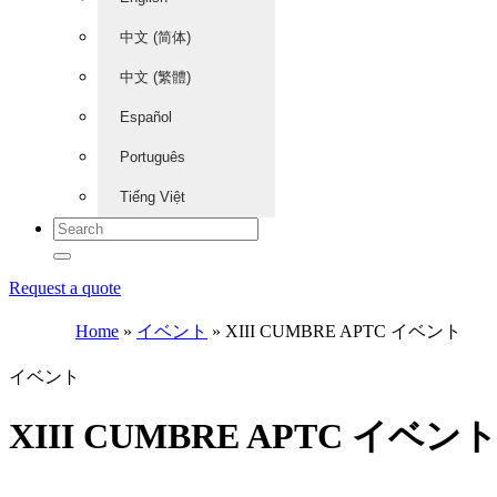
中文 (简体)
中文 (繁體)
Español
Português
Tiếng Việt
Request a quote
Home
»
イベント
»
XIII CUMBRE APTC イベント
イベント
XIII CUMBRE APTC イベン