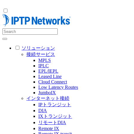
ソリューション
接続サービス
MPLS
IPLC
EPL/IEPL
Leased Line
Cloud Connect
Low Latency Routes
JumboIX
インターネット接続
IPトランジット
DIA
IXトランジット
リモートDIA
Remote IX
Remote IX transit