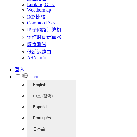
Looking Glass
Weathermap
IXP 比较
Common IXes
IP 子网路计算机
运作时间计算器
频宽测试
低延迟路由
ASN Info
登入
cn
English
中文 (繁體)
Español
Português
日本語