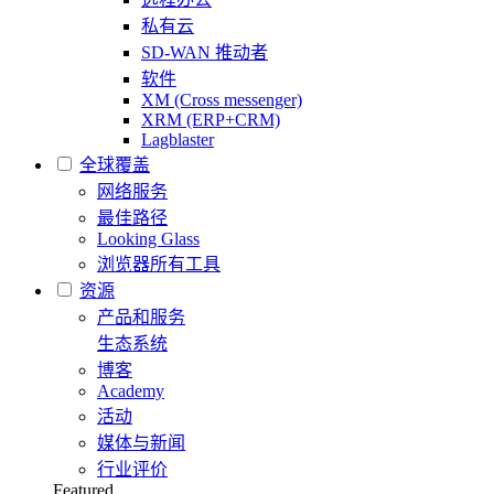
私有云
SD-WAN 推动者
软件
XM (Cross messenger)
XRM (ERP+CRM)
Lagblaster
全球覆盖
网络服务
最佳路径
Looking Glass
浏览器所有工具
资源
产品和服务
生态系统
博客
Academy
活动
媒体与新闻
行业评价
Featured