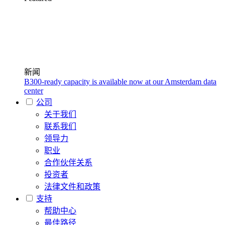
新闻
B300-ready capacity is available now at our Amsterdam data
center
公司
关于我们
联系我们
领导力
职业
合作伙伴关系
投资者
法律文件和政策
支持
帮助中心
最佳路径