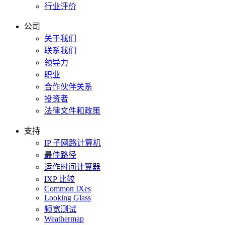
行业评价
公司
关于我们
联系我们
领导力
职业
合作伙伴关系
投资者
法律文件和政策
支持
IP 子网路计算机
最佳路径
运作时间计算器
IXP 比较
Common IXes
Looking Glass
频宽测试
Weathermap