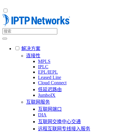
解决方案
连接性
MPLS
IPLC
EPL/IEPL
Leased Line
Cloud Connect
低延迟路由
JumboIX
互联网服务
互联网端口
DIA
互联网交换中心交通
远程互联网专线接入服务