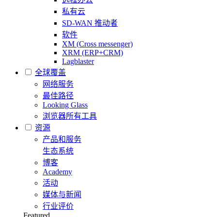
私有云
SD-WAN 推动者
软件
XM (Cross messenger)
XRM (ERP+CRM)
Lagblaster
全球覆盖
网络服务
最佳路径
Looking Glass
浏览器所有工具
资源
产品和服务
生态系统
博客
Academy
活动
媒体与新闻
行业评价
Featured