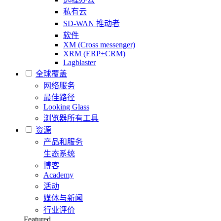
私有云
SD-WAN 推动者
软件
XM (Cross messenger)
XRM (ERP+CRM)
Lagblaster
全球覆盖
网络服务
最佳路径
Looking Glass
浏览器所有工具
资源
产品和服务
生态系统
博客
Academy
活动
媒体与新闻
行业评价
Featured