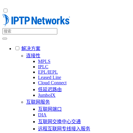
解决方案
连接性
MPLS
IPLC
EPL/IEPL
Leased Line
Cloud Connect
低延迟路由
JumboIX
互联网服务
互联网端口
DIA
互联网交换中心交通
远程互联网专线接入服务