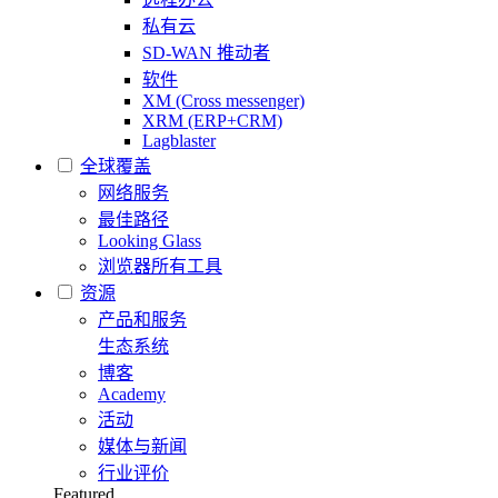
私有云
SD-WAN 推动者
软件
XM (Cross messenger)
XRM (ERP+CRM)
Lagblaster
全球覆盖
网络服务
最佳路径
Looking Glass
浏览器所有工具
资源
产品和服务
生态系统
博客
Academy
活动
媒体与新闻
行业评价
Featured