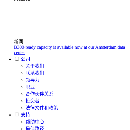
新闻
B300-ready capacity is available now at our Amsterdam data
center
公司
关于我们
联系我们
领导力
职业
合作伙伴关系
投资者
法律文件和政策
支持
帮助中心
最佳路径