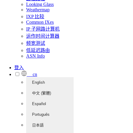
Looking Glass
Weathermap
IXP 比较
Common IXes
IP 子网路计算机
运作时间计算器
频宽测试
低延迟路由
ASN Info
登入
cn
English
中文 (繁體)
Español
Português
日本語