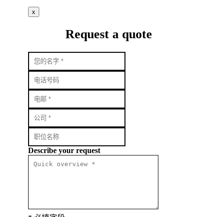
x
Request a quote
Describe your request