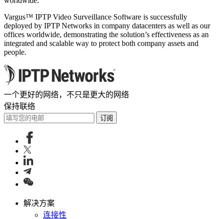
worldwide.
Vargus™ IPTP Video Surveillance Software is successfully
deployed by IPTP Networks in company datacenters as well as our
offices worldwide, demonstrating the solution’s effectiveness as an
integrated and scalable way to protect both company assets and
people.
一个更好的网络，不只是更大的网络
保持联络
订阅
解决方案
连接性