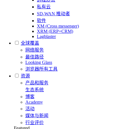
私有云
SD-WAN 推动者
软件
XM (Cross messenger)
XRM (ERP+CRM)
Lagblaster
全球覆盖
网络服务
最佳路径
Looking Glass
浏览器所有工具
资源
产品和服务
生态系统
博客
Academy
活动
媒体与新闻
行业评价
Featured