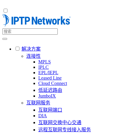
解决方案
连接性
MPLS
IPLC
EPL/IEPL
Leased Line
Cloud Connect
低延迟路由
JumboIX
互联网服务
互联网端口
DIA
互联网交换中心交通
远程互联网专线接入服务