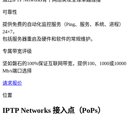
可靠性
提供免费的自动化监控服务（Ping、服务、系统、进程）
24×7，
包括服务器重启及硬件和软件的常规维护。
专属带宽评级
坚如磐石的100%保证互联网带宽，提供100、1000或10000
Mb/s端口选择
请求报价
位置
IPTP Networks 接入点（PoPs）