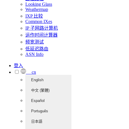
Looking Glass
Weathermap
IXP 比较
Common IXes
IP 子网路计算机
运作时间计算器
频宽测试
低延迟路由
ASN Info
登入
cn
English
中文 (繁體)
Español
Português
日本語