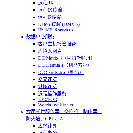
远程 IX
远程IX传输
远程IP传输
DDoS 緩解 (DMMS)
IPv4/IPv6 services
数据中心服务
客户主机托管服务
虚拟入网点
DC Matrix 4（阿姆斯特丹）
DC Kermia 1（利马索尔）
DC San Isidro（利马）
交叉连接
城域连接
远程操作服务
IOR/EOR
Warehouse Storage
专用托管
服务器、交换机、路由器、
防火墙、GPU、AI
边缘计算
远程办公