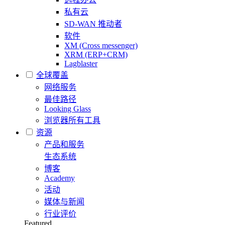
私有云
SD-WAN 推动者
软件
XM (Cross messenger)
XRM (ERP+CRM)
Lagblaster
全球覆盖
网络服务
最佳路径
Looking Glass
浏览器所有工具
资源
产品和服务
生态系统
博客
Academy
活动
媒体与新闻
行业评价
Featured