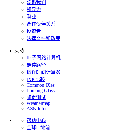
联系我们
领导力
职业
合作伙伴关系
投资者
法律文件和政策
支持
IP 子网路计算机
最佳路径
运作时间计算器
IXP 比较
Common IXes
Looking Glass
频宽测试
Weathermap
ASN Info
帮助中心
全球IT物流