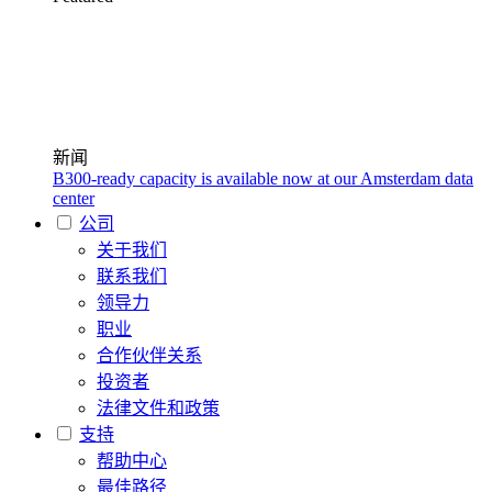
新闻
B300-ready capacity is available now at our Amsterdam data
center
公司
关于我们
联系我们
领导力
职业
合作伙伴关系
投资者
法律文件和政策
支持
帮助中心
最佳路径