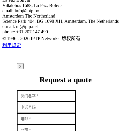
La Paz
Bolivia
Villalobos 1688, La Paz, Bolivia
email:
info
iptp.bo
Amsterdam
The Nertherland
Science Park 404, BG 1098 XH, Amsterdam, The Netherlands
e-mail:
nl
iptp.net
phone: +31 207 147 499
© 1996 - 2026 IPTP Networks. 版权所有
利用規定
x
Request a quote