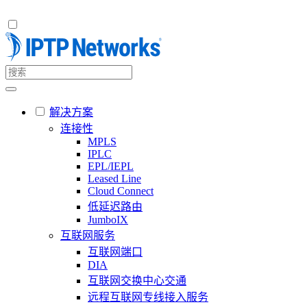
解决方案
连接性
MPLS
IPLC
EPL/IEPL
Leased Line
Cloud Connect
低延迟路由
JumboIX
互联网服务
互联网端口
DIA
互联网交换中心交通
远程互联网专线接入服务