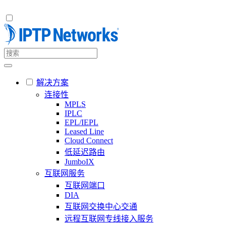
解决方案
连接性
MPLS
IPLC
EPL/IEPL
Leased Line
Cloud Connect
低延迟路由
JumboIX
互联网服务
互联网端口
DIA
互联网交换中心交通
远程互联网专线接入服务