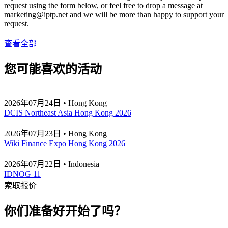
request using the form below, or feel free to drop a message at
marketing
iptp.net
and we will be more than happy to support your
request.
查看全部
您可能喜欢的活动
2026年07月24日 • Hong Kong
DCIS Northeast Asia Hong Kong 2026
2026年07月23日 • Hong Kong
Wiki Finance Expo Hong Kong 2026
2026年07月22日 • Indonesia
IDNOG 11
索取报价
你们准备好开始了吗？