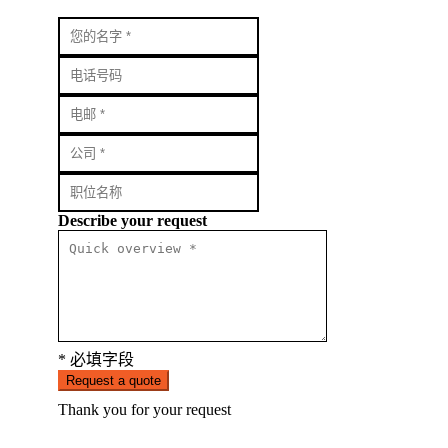
Describe your request
* 必填字段
Request a quote
Thank you for your request