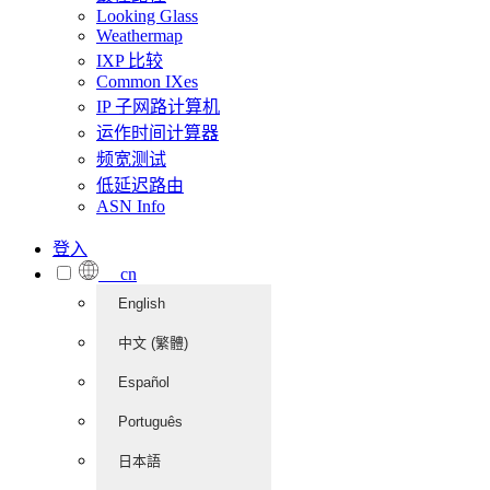
Looking Glass
Weathermap
IXP 比较
Common IXes
IP 子网路计算机
运作时间计算器
频宽测试
低延迟路由
ASN Info
登入
cn
English
中文 (繁體)
Español
Português
日本語