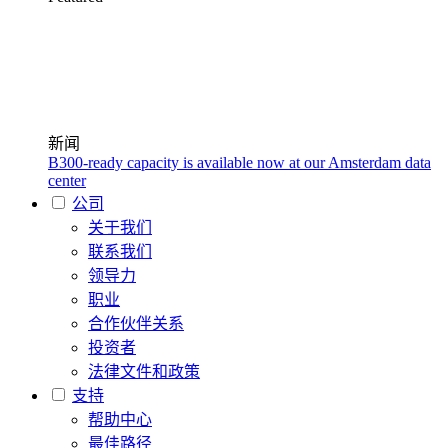
新闻
B300-ready capacity is available now at our Amsterdam data
center
公司
关于我们
联系我们
领导力
职业
合作伙伴关系
投资者
法律文件和政策
支持
帮助中心
最佳路径