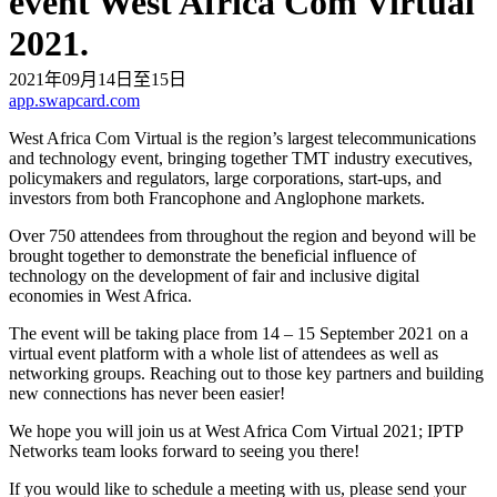
event West Africa Com Virtual
2021.
2021年09月14日至15日
app.swapcard.com
West Africa Com Virtual is the region’s largest telecommunications
and technology event, bringing together TMT industry executives,
policymakers and regulators, large corporations, start-ups, and
investors from both Francophone and Anglophone markets.
Over 750 attendees from throughout the region and beyond will be
brought together to demonstrate the beneficial influence of
technology on the development of fair and inclusive digital
economies in West Africa.
The event will be taking place from 14 – 15 September 2021 on a
virtual event platform with a whole list of attendees as well as
networking groups. Reaching out to those key partners and building
new connections has never been easier!
We hope you will join us at West Africa Com Virtual 2021; IPTP
Networks team looks forward to seeing you there!
If you would like to schedule a meeting with us, please send your