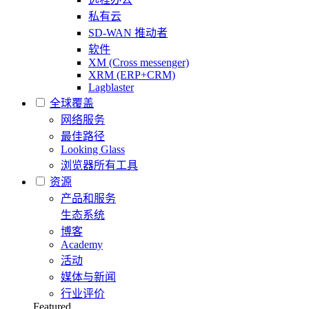
私有云
SD-WAN 推动者
软件
XM (Cross messenger)
XRM (ERP+CRM)
Lagblaster
全球覆盖
网络服务
最佳路径
Looking Glass
浏览器所有工具
资源
产品和服务
生态系统
博客
Academy
活动
媒体与新闻
行业评价
Featured