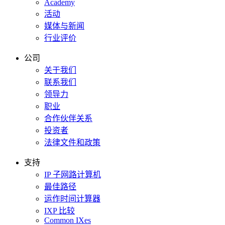
Academy
活动
媒体与新闻
行业评价
公司
关于我们
联系我们
领导力
职业
合作伙伴关系
投资者
法律文件和政策
支持
IP 子网路计算机
最佳路径
运作时间计算器
IXP 比较
Common IXes