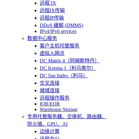
远程 IX
远程IX传输
远程IP传输
DDoS 緩解 (DMMS)
IPv4/IPv6 services
数据中心服务
客户主机托管服务
虚拟入网点
DC Matrix 4（阿姆斯特丹）
DC Kermia 1（利马索尔）
DC San Isidro（利马）
交叉连接
城域连接
远程操作服务
IOR/EOR
Warehouse Storage
专用托管
服务器、交换机、路由器、
防火墙、GPU、AI
边缘计算
远程办公