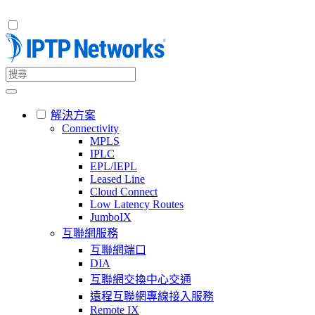
解決方案
Connectivity
MPLS
IPLC
EPL/IEPL
Leased Line
Cloud Connect
Low Latency Routes
JumboIX
互聯網服務
互聯網端口
DIA
互聯網交換中心交通
遠程互聯網專線接入服務
Remote IX