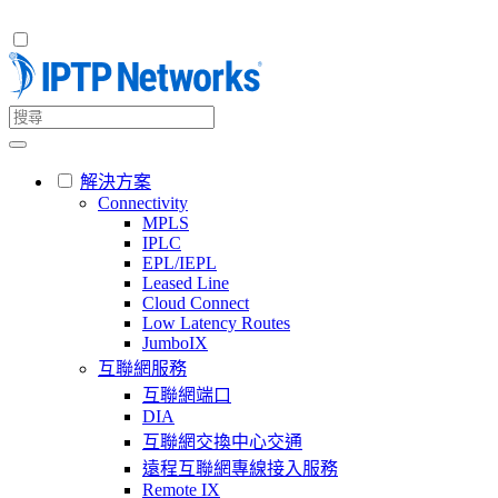
解決方案
Connectivity
MPLS
IPLC
EPL/IEPL
Leased Line
Cloud Connect
Low Latency Routes
JumboIX
互聯網服務
互聯網端口
DIA
互聯網交換中心交通
遠程互聯網專線接入服務
Remote IX