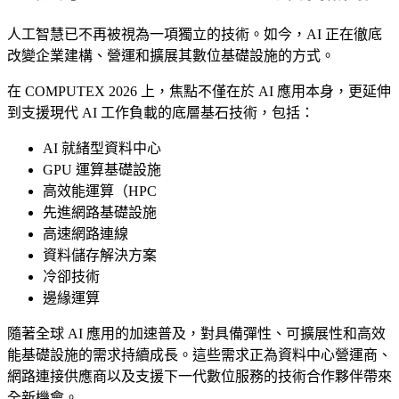
人工智慧已不再被視為一項獨立的技術。如今，AI 正在徹底
改變企業建構、營運和擴展其數位基礎設施的方式。
在 COMPUTEX 2026 上，焦點不僅在於 AI 應用本身，更延伸
到支援現代 AI 工作負載的底層基石技術，包括：
AI 就緒型資料中心
GPU 運算基礎設施
高效能運算（HPC
先進網路基礎設施
高速網路連線
資料儲存解決方案
冷卻技術
邊緣運算
隨著全球 AI 應用的加速普及，對具備彈性、可擴展性和高效
能基礎設施的需求持續成長。這些需求正為資料中心營運商、
網路連接供應商以及支援下一代數位服務的技術合作夥伴帶來
全新機會。