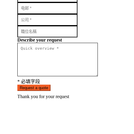
Describe your request
* 必填字段
Request a quote
Thank you for your request