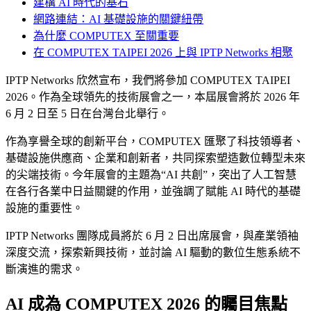
建構 AI 時代的基石
網路連結：AI 基礎設施的關鍵紐帶
為什麼 COMPUTEX 至關重要
在 COMPUTEX TAIPEI 2026 上與 IPTP Networks 相聚
IPTP Networks 欣然宣布，我們將參加 COMPUTEX TAIPEI
2026。作為全球領先的技術展會之一，本屆展會將於 2026 年
6 月 2 日至 5 日在台灣台北舉行。
作為享譽全球的創新平台，COMPUTEX 匯聚了科技領導者、
基礎設施供應商、企業和創新者，共同探索塑造數位轉型未來
的尖端技術。今年展會的主題為“AI 共創”，突出了人工智慧
在各行各業中日益關鍵的作用，並強調了賦能 AI 時代的基礎
設施的重要性。
IPTP Networks 團隊成員將於 6 月 2 日出席展會，與產業領袖
深度交流，探索新興技術，並討論 AI 驅動的數位生態系統不
斷演進的需求。
AI 成為 COMPUTEX 2026 的矚目焦點