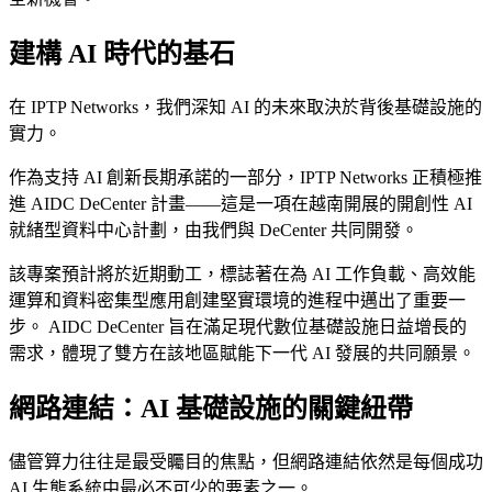
建構 AI 時代的基石
在 IPTP Networks，我們深知 AI 的未來取決於背後基礎設施的
實力。
作為支持 AI 創新長期承諾的一部分，IPTP Networks 正積極推
進 AIDC DeCenter 計畫——這是一項在越南開展的開創性 AI
就緒型資料中心計劃，由我們與 DeCenter 共同開發。
該專案預計將於近期動工，標誌著在為 AI 工作負載、高效能
運算和資料密集型應用創建堅實環境的進程中邁出了重要一
步。 AIDC DeCenter 旨在滿足現代數位基礎設施日益增長的
需求，體現了雙方在該地區賦能下一代 AI 發展的共同願景。
網路連結：AI 基礎設施的關鍵紐帶
儘管算力往往是最受矚目的焦點，但網路連結依然是每個成功
AI 生態系統中最必不可少的要素之一。