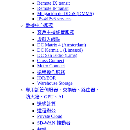
Remote IX transit
Remote IP transit
Mitigación de DDoS (DMMS)
IPv4/IPv6 services
數據中心服務
客戶主機託管服務
虛擬入網點
DC Matrix 4 (Amsterdam)
DC Kermia 1 (Limassol)
DC San Isidro (Lima)
Cross Connect
Metro Connect
遠程操作服務
IOR/EOR
Warehouse Storage
專用託管
伺服器、交換器、路由器、
防火牆、GPU、AI
邊緣計算
遠程辦公
Private Cloud
SD-WAN 推動者
軟體