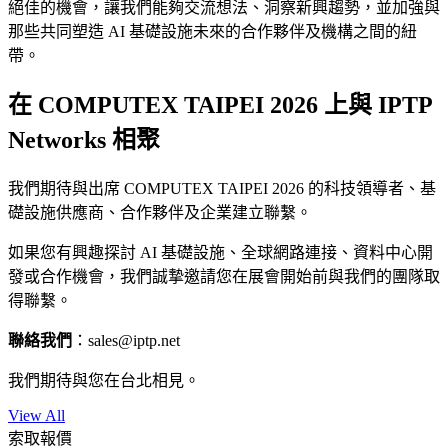
絕佳的機會，讓我們能夠交流想法、洞察新興趨勢，並加強與
那些共同塑造 AI 基礎設施未來的合作夥伴及機構之間的紐
帶。
在 COMPUTEX TAIPEI 2026 上與 IPTP
Networks 相聚
我們期待與出席 COMPUTEX TAIPEI 2026 的科技領導者、基
礎設施供應商、合作夥伴及企業建立聯繫。
如果您有興趣探討 AI 基礎設施、全球網路連接、資料中心開
發或合作機會，我們誠摯邀請您在展會開始前與我們的團隊取
得聯繫。
聯絡我們
：
sales
iptp.net
我們期待與您在台北相見。
View All
索取報價