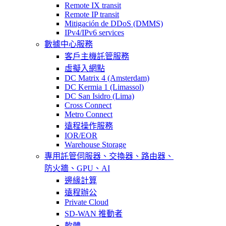
Remote IX transit
Remote IP transit
Mitigación de DDoS (DMMS)
IPv4/IPv6 services
數據中心服務
客戶主機託管服務
虛擬入網點
DC Matrix 4 (Amsterdam)
DC Kermia 1 (Limassol)
DC San Isidro (Lima)
Cross Connect
Metro Connect
遠程操作服務
IOR/EOR
Warehouse Storage
專用託管
伺服器、交換器、路由器、
防火牆、GPU、AI
邊緣計算
遠程辦公
Private Cloud
SD-WAN 推動者
軟體