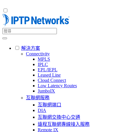
解決方案
Connectivity
MPLS
IPLC
EPL/IEPL
Leased Line
Cloud Connect
Low Latency Routes
JumboIX
互聯網服務
互聯網端口
DIA
互聯網交換中心交通
遠程互聯網專線接入服務
Remote IX