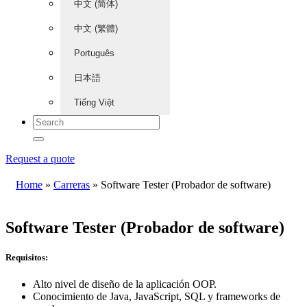
中文 (简体)
中文 (繁體)
Português
日本語
Tiếng Việt
Request a quote
Home
»
Carreras
»
Software Tester (Probador de software)
Software Tester (Probador de software)
Requisitos:
Alto nivel de diseño de la aplicación OOP.
Conocimiento de Java, JavaScript, SQL y frameworks de