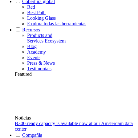
Cobertura global
Red
Best Path
Looking Glass
Explora todas las herramientas
Recursos
Products and
Services Ecosystem
Blog
Academy
Events
Press & News
Testimonials
Featured
Noticias
B300-ready capacity is available now at our Amsterdam data
center
Compañía