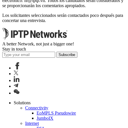
electrónico:
hr
iptp.vn
. Todos los candidatos serán considerados y
se proporcionarán los comentarios apropiados.
Los solicitantes seleccionados serán contactados poco después para
concertar una entrevista.
A better Network, not just a bigger one!
Stay in touch
Subscribe
Solutions
Connectivity
EoMPLS Pseudowire
JumboIX
Internet