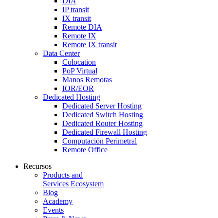
DIA
IP transit
IX transit
Remote DIA
Remote IX
Remote IX transit
Data Center
Colocation
PoP Virtual
Manos Remotas
IOR/EOR
Dedicated Hosting
Dedicated Server Hosting
Dedicated Switch Hosting
Dedicated Router Hosting
Dedicated Firewall Hosting
Computación Perimetral
Remote Office
Recursos
Products and
Services Ecosystem
Blog
Academy
Events