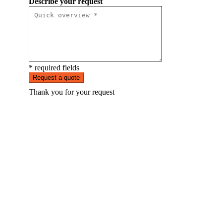
Describe your request
* required fields
Request a quote
Thank you for your request