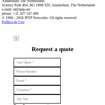
Amsterdam
The Nertherland
Science Park 404, BG 1098 XH, Amsterdam, The Netherlands
e-mail:
nl
iptp.net
phone: +31 207 147 499
© 1996 - 2026 IPTP Networks. All rights reserved
Política de Uso
x
Request a quote