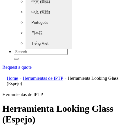
中文 (简体)
中文 (繁體)
Português
日本語
Tiếng Việt
Request a quote
Home
»
Herramientas de IPTP
»
Herramienta Looking Glass
(Espejo)
Herramientas de IPTP
Herramienta Looking Glass
(Espejo)