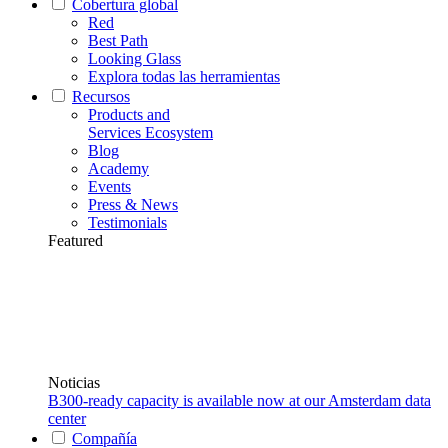
Cobertura global
Red
Best Path
Looking Glass
Explora todas las herramientas
Recursos
Products and
Services Ecosystem
Blog
Academy
Events
Press & News
Testimonials
Featured
Noticias
B300-ready capacity is available now at our Amsterdam data
center
Compañía