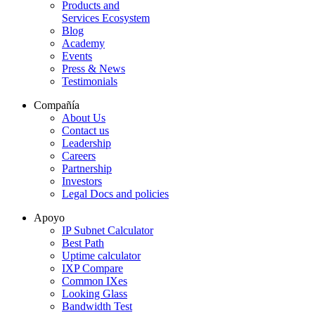
Products and
Services Ecosystem
Blog
Academy
Events
Press & News
Testimonials
Compañía
About Us
Contact us
Leadership
Careers
Partnership
Investors
Legal Docs and policies
Apoyo
IP Subnet Calculator
Best Path
Uptime calculator
IXP Compare
Common IXes
Looking Glass
Bandwidth Test