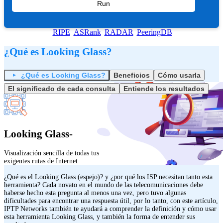
Run
RIPE
ASRank
RADAR
PeeringDB
¿Qué es Looking Glass?
¿Qué es Looking Glass?
Beneficios
Cómo usarla
El significado de cada consulta
Entiende los resultados
Looking Glass-
Visualización sencilla de todas tus
exigentes rutas de Internet
¿Qué es el Looking Glass (espejo)? y ¿por qué los ISP necesitan tanto esta
herramienta? Cada novato en el mundo de las telecomunicaciones debe
haberse hecho esta pregunta al menos una vez, pero tuvo algunas
dificultades para encontrar una respuesta útil, por lo tanto, con este artículo,
IPTP Networks también te ayudará a comprender la definición y cómo usar
esta herramienta Looking Glass, y también la forma de entender sus