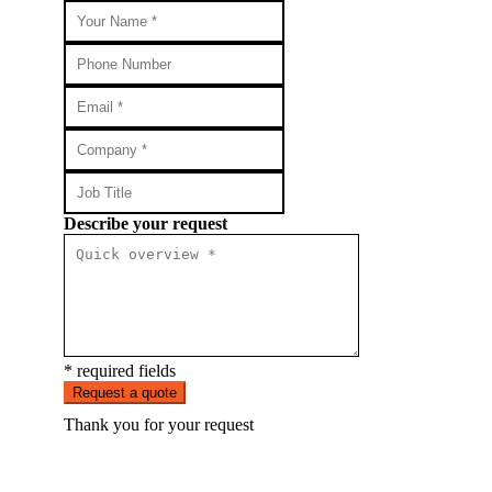
Describe your request
* required fields
Request a quote
Thank you for your request