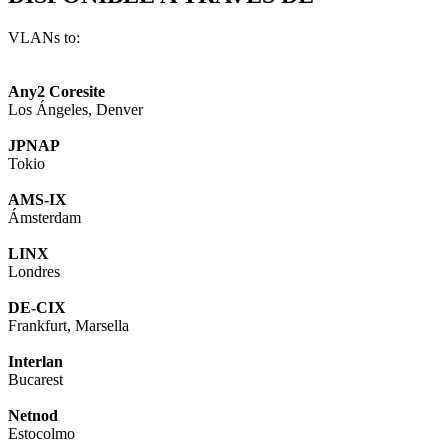
VLANs to:
Any2 Coresite
Los Ángeles, Denver
JPNAP
Tokio
AMS-IX
Ámsterdam
LINX
Londres
DE-CIX
Frankfurt, Marsella
Interlan
Bucarest
Netnod
Estocolmo