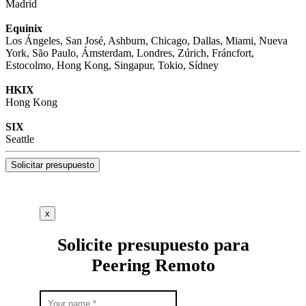
Madrid
Equinix
Los Ángeles, San José, Ashburn, Chicago, Dallas, Miami, Nueva
York, São Paulo, Ámsterdam, Londres, Zúrich, Fráncfort,
Estocolmo, Hong Kong, Singapur, Tokio, Sídney
HKIX
Hong Kong
SIX
Seattle
Solicitar presupuesto
x
Solicite presupuesto para
Peering Remoto