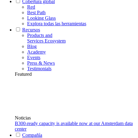
Cobertura global
Red
Best Path
Looking Glass
Explora todas las herramientas
Recursos
Products and
Services Ecosystem
Blog
Academy
Events
Press & News
Testimonials
Featured
Noticias
B300-ready capacity is available now at our Amsterdam data
center
Compañía