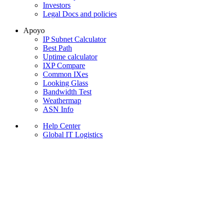
Investors
Legal Docs and policies
Apoyo
IP Subnet Calculator
Best Path
Uptime calculator
IXP Compare
Common IXes
Looking Glass
Bandwidth Test
Weathermap
ASN Info
Help Center
Global IT Logistics