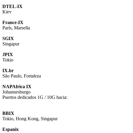
DTEL-IX
Kiev
France-IX
París, Marsella
SGIX
Singapur
JPIX
Tokio
IX.br
São Paulo, Fortaleza
NAPAfrica IX
Johannesburgo
Puertos dedicados 1G / 10G hacia:
BBIX
Tokio, Hong Kong, Singapur
Espanix