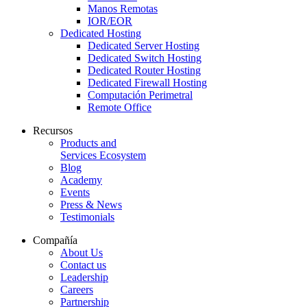
Manos Remotas
IOR/EOR
Dedicated Hosting
Dedicated Server Hosting
Dedicated Switch Hosting
Dedicated Router Hosting
Dedicated Firewall Hosting
Computación Perimetral
Remote Office
Recursos
Products and
Services Ecosystem
Blog
Academy
Events
Press & News
Testimonials
Compañía
About Us
Contact us
Leadership
Careers
Partnership