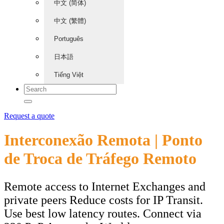
中文 (简体)
中文 (繁體)
Português
日本語
Tiếng Việt
Request a quote
Interconexão Remota | Ponto
de Troca de Tráfego Remoto
Remote access to Internet Exchanges and
private peers Reduce costs for IP Transit.
Use best low latency routes. Connect via