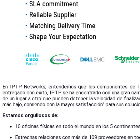
En IPTP Networks, entendemos que los componentes de TI p
entregado con éxito, IPTP se ha encontrado con una gran canti
de un lugar a otro que pueden detener la velocidad de finali
más bajo, sonriendo con la mayor satisfacción” para sus soluci
Estamos orgullosos de:
10 oficinas físicas en todo el mundo en los 5 continente
Estrechas relaciones con más de 109 proveedores en tod