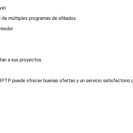
vel.
de múltiples programas de afiliados.
veedor.
tan a sus proyectos.
IPTP puede ofrecer buenas ofertas y un servicio satisfactorio d