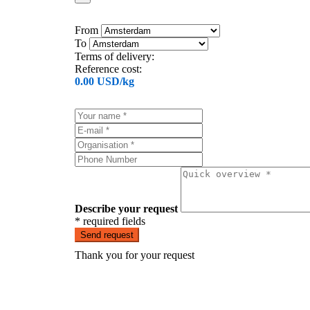
From
To
Terms of delivery:
Reference cost:
0.00 USD/kg
Describe your request
* required fields
Send request
Thank you for your request