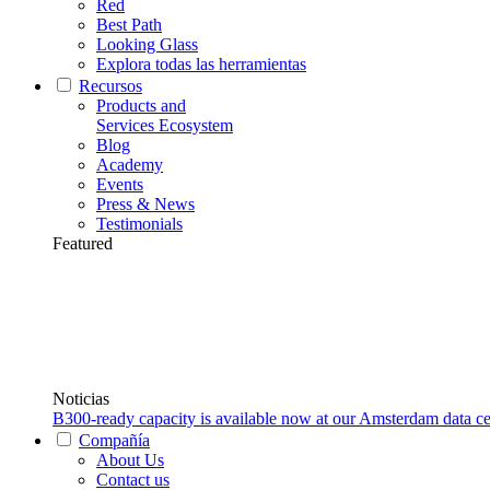
Red
Best Path
Looking Glass
Explora todas las herramientas
Recursos
Products and
Services Ecosystem
Blog
Academy
Events
Press & News
Testimonials
Featured
Noticias
B300-ready capacity is available now at our Amsterdam data ce
Compañía
About Us
Contact us