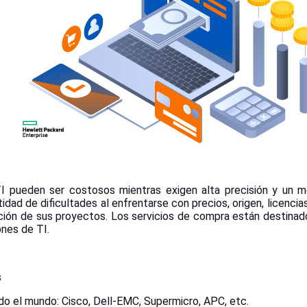
ueden ser costosos mientras exigen alta precisión y un mé
dad de dificultades al enfrentarse con precios, origen, licenci
zación de sus proyectos. Los servicios de compra están destinad
ones de TI.
s
o el mundo: Cisco, Dell-EMC, Supermicro, APC, etc.