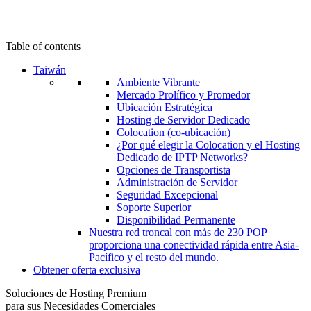
Table of contents
Taiwán
Ambiente Vibrante
Mercado Prolífico y Promedor
Ubicación Estratégica
Hosting de Servidor Dedicado
Colocation (co-ubicación)
¿Por qué elegir la Colocation y el Hosting
Dedicado de IPTP Networks?
Opciones de Transportista
Administración de Servidor
Seguridad Excepcional
Soporte Superior
Disponibilidad Permanente
Nuestra red troncal con más de 230 POP
proporciona una conectividad rápida entre Asia-
Pacífico y el resto del mundo.
Obtener oferta exclusiva
Soluciones de Hosting Premium
para sus Necesidades Comerciales