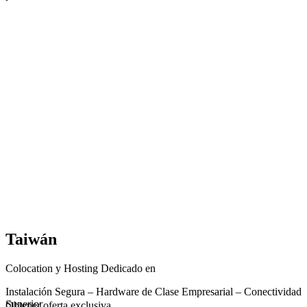
Taiwán
Colocation y Hosting Dedicado en
Instalación Segura – Hardware de Clase Empresarial – Conectividad
Superior
Obtener oferta exclusiva