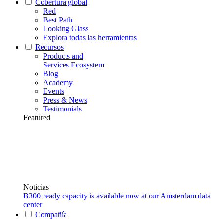
Cobertura global
Red
Best Path
Looking Glass
Explora todas las herramientas
Recursos
Products and
Services Ecosystem
Blog
Academy
Events
Press & News
Testimonials
Featured
Noticias
B300-ready capacity is available now at our Amsterdam data
center
Compañía