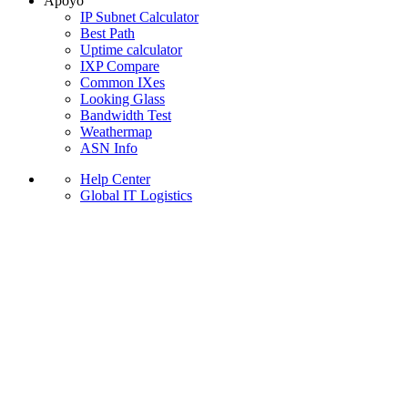
Apoyo
IP Subnet Calculator
Best Path
Uptime calculator
IXP Compare
Common IXes
Looking Glass
Bandwidth Test
Weathermap
ASN Info
Help Center
Global IT Logistics