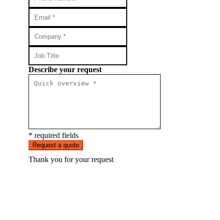
Describe your request
* required fields
Request a quote
Thank you for your request