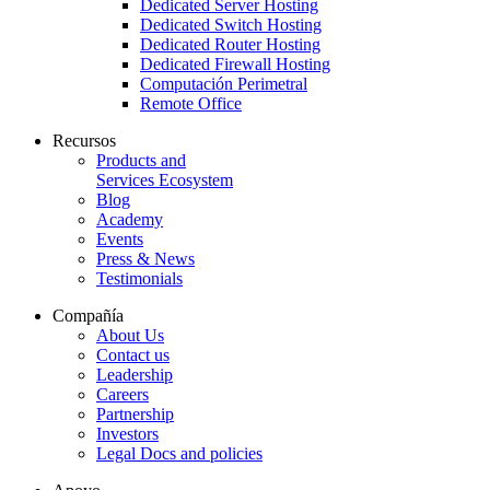
Dedicated Server Hosting
Dedicated Switch Hosting
Dedicated Router Hosting
Dedicated Firewall Hosting
Computación Perimetral
Remote Office
Recursos
Products and
Services Ecosystem
Blog
Academy
Events
Press & News
Testimonials
Compañía
About Us
Contact us
Leadership
Careers
Partnership
Investors
Legal Docs and policies