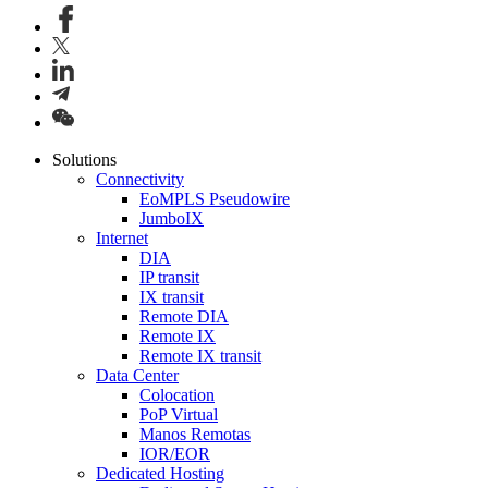
Solutions
Connectivity
EoMPLS Pseudowire
JumboIX
Internet
DIA
IP transit
IX transit
Remote DIA
Remote IX
Remote IX transit
Data Center
Colocation
PoP Virtual
Manos Remotas
IOR/EOR
Dedicated Hosting