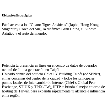
Ubicación Estratégica
Fácil acceso a los “Cuatro Tigres Asiáticos” (Japón, Hong Kong,
Singapur y Corea del Sur), la dinámica Gran China, el Sudeste
Asiático y el resto del mundo.
Potencia tu presencia en línea en el centro de datos de operador
neutral de última generación en Taipéi
Ubicado dentro del edificio Chief LY Building Taipéi (eASPNet),
en las cercanías del centro de la ciudad y todos los principales
puntos locales de Intercambio de Internet (Chief’s Global Peer
Exchange, STUIX y TPIX-TW), IPTP te brinda el mejor entorno de
hosting de Taiwán para expandir rápidamente tu alcance e influencia
en la región.