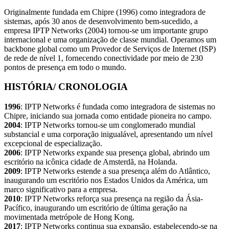
Originalmente fundada em Chipre (1996) como integradora de
sistemas, após 30 anos de desenvolvimento bem-sucedido, a
empresa IPTP Networks (2004) tornou-se um importante grupo
internacional e uma organização de classe mundial. Operamos um
backbone global como um Provedor de Serviços de Internet (ISP)
de rede de nível 1, fornecendo conectividade por meio de 230
pontos de presença em todo o mundo.
HISTÓRIA/ CRONOLOGIA
1996
: IPTP Networks é fundada como integradora de sistemas no
Chipre, iniciando sua jornada como entidade pioneira no campo.
2004
: IPTP Networks tornou-se um conglomerado mundial
substancial e uma corporação inigualável, apresentando um nível
excepcional de especialização.
2006
: IPTP Networks expande sua presença global, abrindo um
escritório na icônica cidade de Amsterdã, na Holanda.
2009
: IPTP Networks estende a sua presença além do Atlântico,
inaugurando um escritório nos Estados Unidos da América, um
marco significativo para a empresa.
2010
: IPTP Networks reforça sua presença na região da Ásia-
Pacífico, inaugurando um escritório de última geração na
movimentada metrópole de Hong Kong.
2017
: IPTP Networks continua sua expansão, estabelecendo-se na