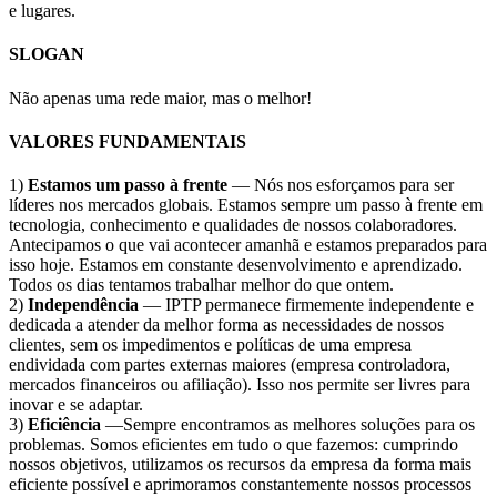
e lugares.
SLOGAN
Não apenas uma rede maior, mas o melhor!
VALORES FUNDAMENTAIS
1)
Estamos um passo à frente
— Nós nos esforçamos para ser
líderes nos mercados globais. Estamos sempre um passo à frente em
tecnologia, conhecimento e qualidades de nossos colaboradores.
Antecipamos o que vai acontecer amanhã e estamos preparados para
isso hoje. Estamos em constante desenvolvimento e aprendizado.
Todos os dias tentamos trabalhar melhor do que ontem.
2)
Independência
— IPTP permanece firmemente independente e
dedicada a atender da melhor forma as necessidades de nossos
clientes, sem os impedimentos e políticas de uma empresa
endividada com partes externas maiores (empresa controladora,
mercados financeiros ou afiliação). Isso nos permite ser livres para
inovar e se adaptar.
3)
Eficiência
—Sempre encontramos as melhores soluções para os
problemas. Somos eficientes em tudo o que fazemos: cumprindo
nossos objetivos, utilizamos os recursos da empresa da forma mais
eficiente possível e aprimoramos constantemente nossos processos