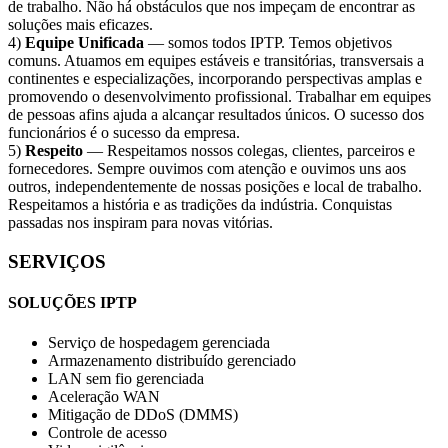
de trabalho. Não há obstáculos que nos impeçam de encontrar as
soluções mais eficazes.
4)
Equipe Unificada
— somos todos IPTP. Temos objetivos
comuns. Atuamos em equipes estáveis ​​e transitórias, transversais a
continentes e especializações, incorporando perspectivas amplas e
promovendo o desenvolvimento profissional. Trabalhar em equipes
de pessoas afins ajuda a alcançar resultados únicos. O sucesso dos
funcionários é o sucesso da empresa.
5)
Respeito
— Respeitamos nossos colegas, clientes, parceiros e
fornecedores. Sempre ouvimos com atenção e ouvimos uns aos
outros, independentemente de nossas posições e local de trabalho.
Respeitamos a história e as tradições da indústria. Conquistas
passadas nos inspiram para novas vitórias.
SERVIÇOS
SOLUÇÕES IPTP
Serviço de hospedagem gerenciada
Armazenamento distribuído gerenciado
LAN sem fio gerenciada
Aceleração WAN
Mitigação de DDoS (DMMS)
Controle de acesso