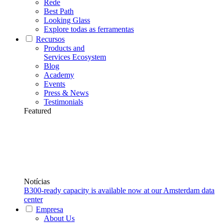
Rede
Best Path
Looking Glass
Explore todas as ferramentas
Recursos
Products and
Services Ecosystem
Blog
Academy
Events
Press & News
Testimonials
Featured
Notícias
B300-ready capacity is available now at our Amsterdam data
center
Empresa
About Us