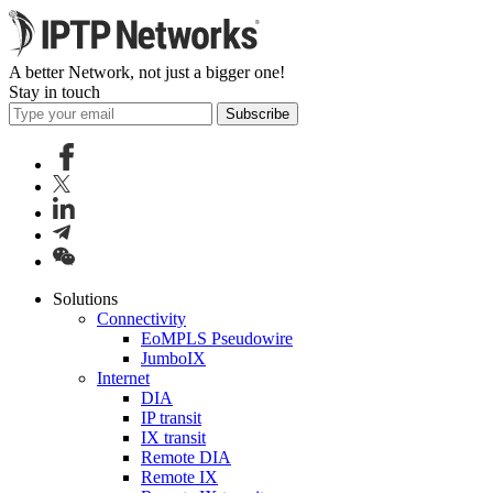
A better Network, not just a bigger one!
Stay in touch
Subscribe
Solutions
Connectivity
EoMPLS Pseudowire
JumboIX
Internet
DIA
IP transit
IX transit
Remote DIA
Remote IX