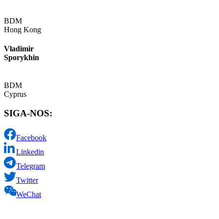
BDM
Hong Kong
Vladimir
Sporykhin
BDM
Cyprus
SIGA-NOS:
Facebook
Linkedin
Telegram
Twitter
WeChat