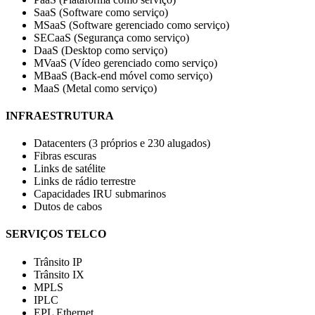
SaaS (Software como serviço)
MSaaS (Software gerenciado como serviço)
SECaaS (Segurança como serviço)
DaaS (Desktop como serviço)
MVaaS (Vídeo gerenciado como serviço)
MBaaS (Back-end móvel como serviço)
MaaS (Metal como serviço)
INFRAESTRUTURA
Datacenters (3 próprios e 230 alugados)
Fibras escuras
Links de satélite
Links de rádio terrestre
Capacidades IRU submarinos
Dutos de cabos
SERVIÇOS TELCO
Trânsito IP
Trânsito IX
MPLS
IPLC
EPL Ethernet