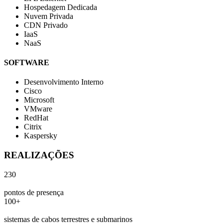
Hospedagem Dedicada
Nuvem Privada
CDN Privado
IaaS
NaaS
SOFTWARE
Desenvolvimento Interno
Cisco
Microsoft
VMware
RedHat
Citrix
Kaspersky
REALIZAÇÕES
230
pontos de presença
100+
sistemas de cabos terrestres e submarinos