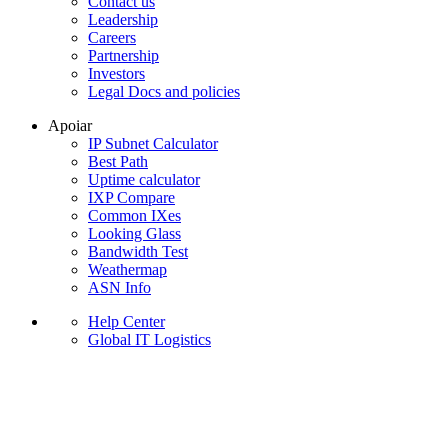
Contact us
Leadership
Careers
Partnership
Investors
Legal Docs and policies
Apoiar
IP Subnet Calculator
Best Path
Uptime calculator
IXP Compare
Common IXes
Looking Glass
Bandwidth Test
Weathermap
ASN Info
Help Center
Global IT Logistics