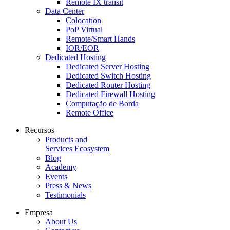
Remote IX transit
Data Center
Colocation
PoP Virtual
Remote/Smart Hands
IOR/EOR
Dedicated Hosting
Dedicated Server Hosting
Dedicated Switch Hosting
Dedicated Router Hosting
Dedicated Firewall Hosting
Computação de Borda
Remote Office
Recursos
Products and
Services Ecosystem
Blog
Academy
Events
Press & News
Testimonials
Empresa
About Us