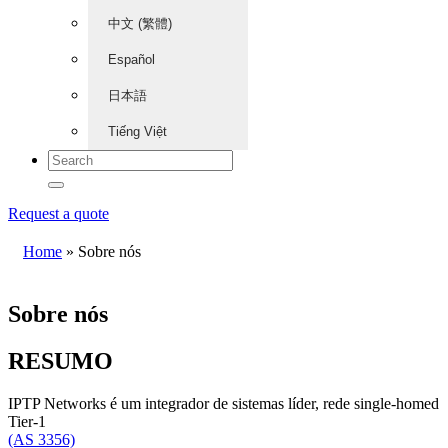
中文 (繁體)
Español
日本語
Tiếng Việt
Request a quote
Home
»
Sobre nós
Sobre nós
RESUMO
IPTP Networks é um integrador de sistemas líder, rede single-homed
Tier-1
(AS 3356)