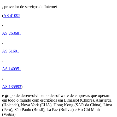
, provedor de serviços de Internet
(
AS 41095
,
AS 263681
,
AS 51601
,
AS 140951
,
AS 135993
)
e grupo de desenvolvimento de software de empresas que operam
em todo o mundo com escritórios em Limassol (Chipre), Amsterdã
(Holanda), Nova York (EUA), Hong Kong (SAR da China), Lima
(Peru), São Paulo (Brasil), La Paz (Bolívia) e Ho Chi Minh
(Vietnã).